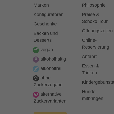
Marken
Philosophie
Konfiguratoren
Preise &
Schoko-Tour
Geschenke
Öffnungszeiten
Backen und
Desserts
Online-
Reservierung
vegan
Anfahrt
alkoholhaltig
Essen &
alkoholfrei
Trinken
ohne
Kindergeburtst
Zuckerzugabe
Hunde
alternative
mitbringen
Zuckervarianten