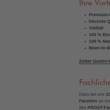
Ihre Vort
Premium-
höchste Q
Vielfalt
100 % Bio
100 % Mad
Bean-to-B
Zotter Gastro
Fachlich
Dass bei uns
1
Facetten
an ers
des
PROST-Fa