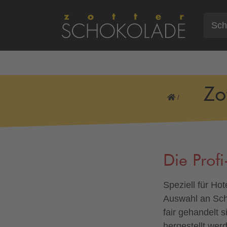
Zo
/
Die Profi
Speziell für Ho
Auswahl an Scho
fair gehandelt 
hergestellt wer