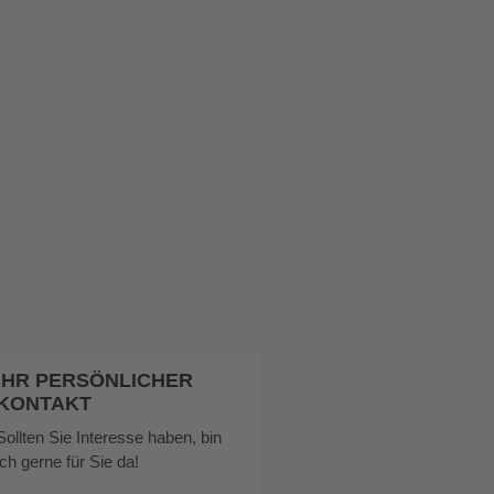
IHR PERSÖNLICHER
KONTAKT
Sollten Sie Interesse haben, bin
ich gerne für Sie da!