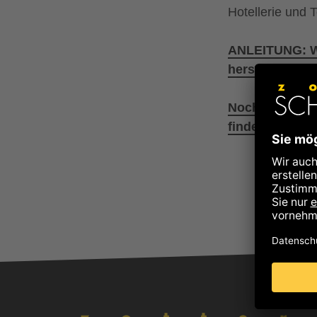
Hotellerie und
ANLEITUNG: Wi
herstellen
Noch mehr Kuv
finden Sie unt