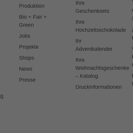
Ihre
Produktion
Geschenksets
Bio + Fair +
Ihre
Green
Hochzeitsschokolade
Jobs
Ihr
Projekte
Adventkalender
Shops
Ihre
Weihnachtsgeschenke
News
– Katalog
Presse
Druckinformationen
ag