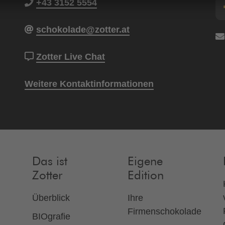
+43 3152 5554
schokolade@zotter.at
Zotter Live Chat
Weitere Kontaktinformationen
Das ist
Eigene
Zotter
Edition
Überblick
Ihre
Firmenschokolade
BIOgrafie