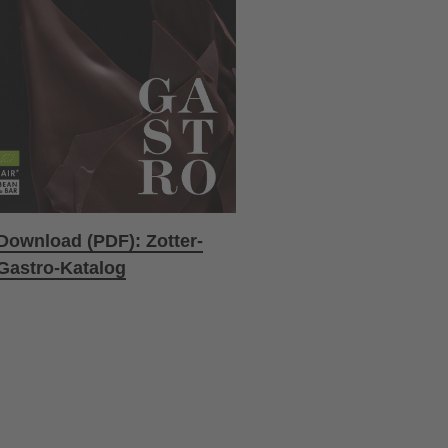
Download (PDF): Zotter-
Gastro-Katalog