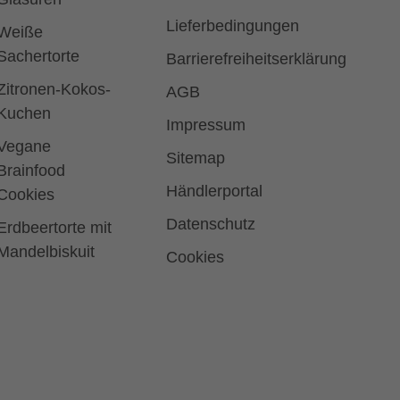
Lieferbedingungen
Weiße
Sachertorte
Barrierefreiheitserklärung
Zitronen-Kokos-
AGB
Kuchen
Impressum
Vegane
Sitemap
Brainfood
Händlerportal
Cookies
Datenschutz
Erdbeertorte mit
Mandelbiskuit
Cookies