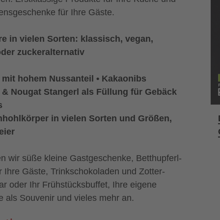
nsgeschenke für Ihre Gäste.
re in vielen Sorten: klassisch, vegan,
oder zuckeralternativ
t mit hohem Nussanteil • Kakaonibs
& Nougat Stangerl als Füllung für Gebäck
s
nhohlkörper in vielen Sorten und Größen,
eier
n wir süße kleine Gastgeschenke, Betthupferl-
 Ihre Gäste, Trinkschokoladen und Zotter-
ar oder Ihr Frühstücksbuffet, Ihre eigene
 als Souvenir und vieles mehr an.