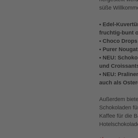
süße Willkomme
• Edel-Kuvertü
fruchtig-bunt 
• Choco Drops
• Purer Nouga
• NEU: Schoko 
und Croissant
• NEU: Praline
auch als Oster
Außerdem biete
Schokoladen für
Kaffee für die B
Hotelschokolade