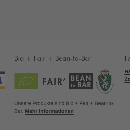
Bio + Fair + Bean-to-Bar
F
Hä
Zo
Unsere Produkte sind Bio + Fair + Bean-to-
Bar.
Mehr Informationen