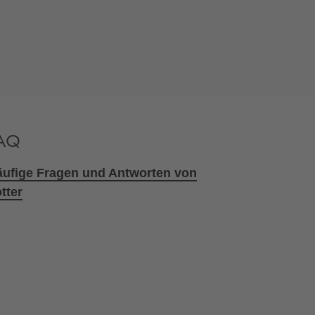
AQ
ufige Fragen und Antworten von
tter