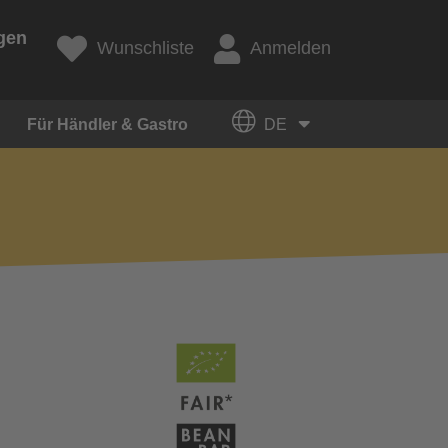
gen
Wunschliste
Anmelden
Für Händler & Gastro
DE