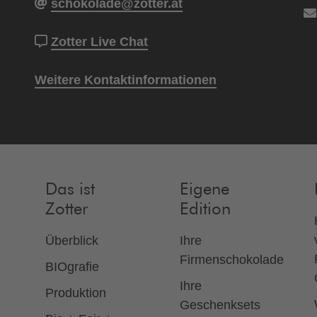
schokolade@zotter.at
Zotter Live Chat
Weitere Kontaktinformationen
Das ist
Eigene
Zotter
Edition
Überblick
Ihre
Firmenschokolade
BIOgrafie
Ihre
Produktion
Geschenksets