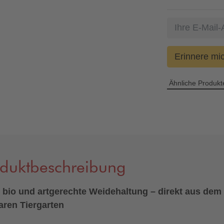
Erinnere mi
Ähnliche Produkt
oduktbeschreibung
bio und artgerechte Weidehaltung – direkt aus dem
ren Tiergarten