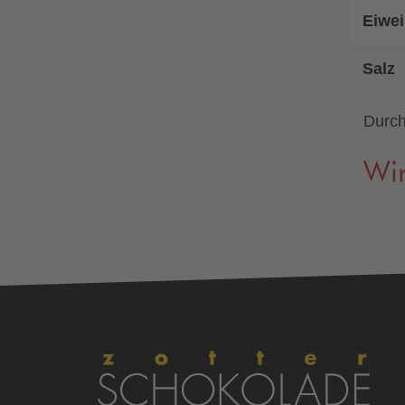
Eiwei
Salz
Durch
Wir