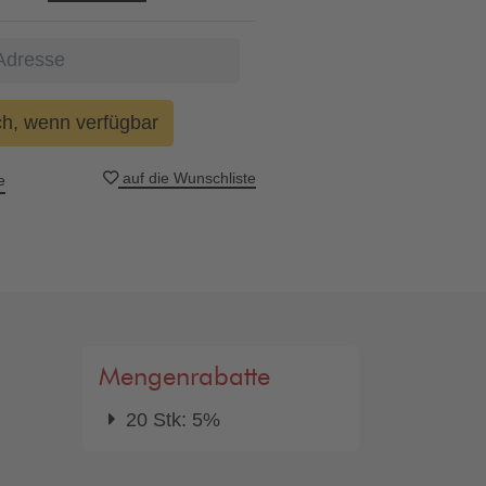
ch, wenn verfügbar
auf die Wunschliste
e
Mengenrabatte
20 Stk: 5%