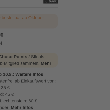
 bestellbar ab Oktober
ng
i
Choco Points
/ Stk als
b-Mitglied sammeln.
Mehr
b 10.8.:
Weitere Infos
tenfrei ab Einkaufswert von:
: 35 €
d: 45 €
Liechtenstein: 60 €
nder:
Mehr Infos