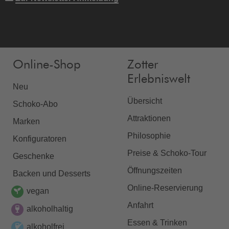
Online-Shop
Zotter
Erlebniswelt
Neu
Übersicht
Schoko-Abo
Attraktionen
Marken
Philosophie
Konfiguratoren
Preise & Schoko-Tour
Geschenke
Öffnungszeiten
Backen und Desserts
Online-Reservierung
vegan
Anfahrt
alkoholhaltig
Essen & Trinken
alkoholfrei