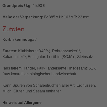
Grundpreis / kg:
45,90 €
Maße der Verpackung:
B: 385 x H: 163 x T: 22 mm
Zutaten
Kürbiskernnougat°
Zutaten
: Kürbiskerne°(49%), Rohrohrzucker°*,
Kakaobutter°*, Emulgator: Lecithin (SOJA)°, Steinsalz
*aus fairem Handel, Fair-Handelsanteil insgesamt: 51%
°aus kontrolliert biologischer Landwirtschaft
Kann Spuren von Schalenfrüchten aller Art, Erdnüssen,
Milch, Gluten und Sesam enthalten.
Hinweis auf Allergene