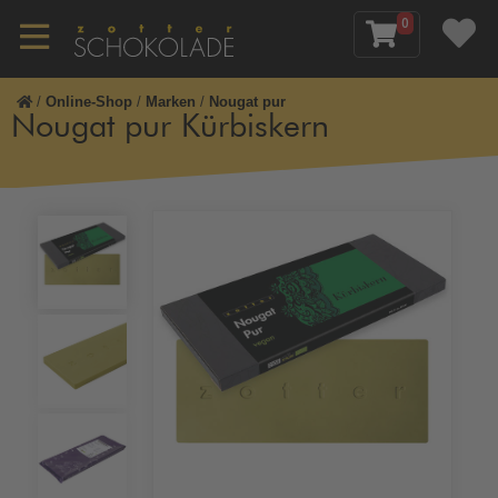
0
/
Online-Shop
/
Marken
/
Nougat pur
Nougat pur Kürbiskern