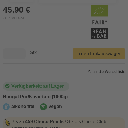
45,90 €
inkl. 10% MwSt.
Stk
In den Einkaufswagen
auf die Wunschliste
Verfügbarkeit: auf Lager
Nougat Pur/Kuvertüre (1000g)
alkoholfrei
vegan
alkoholfrei
vegan
Bis zu
459 Choco Points
/ Stk als Choco Club-