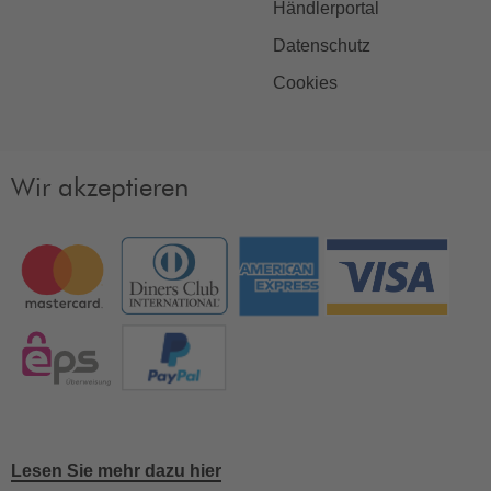
Händlerportal
Datenschutz
Cookies
Wir akzeptieren
Lesen Sie mehr dazu hier