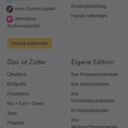
Kindergeburtstag
ohne Zuckerzugabe
Hunde mitbringen
alternative
Zuckervarianten
Vertrag widerrufen
Das ist Zotter
Eigene Edition
Überblick
Ihre Firmenschokolade
BIOgrafie
Ihre Geschenksets
Produktion
Ihre
Hochzeitsschokolade
Bio + Fair + Green
Ihr Adventkalender
Jobs
Ihre
Projekte
Weihnachtsgeschenke