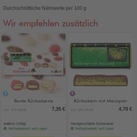
Durchschnittliche Nährwerte per 100 g
Wir empfehlen zusätzlich
alkoholfrei
alkoholhaltig
Bunte Kürbiskerne
Kürbiskern mit Marzipan
7,35 €
4,70 €
inkl. 10% MwSt.
inkl. 10% MwSt.
balleros (100g)
Handgeschöpfte Schokolade
Verfügbarkeit: auf Lager
Verfügbarkeit: auf Lager