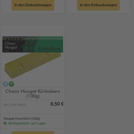
In den Einkaufswagen
In den Einkaufswagen
alkoholfrei
vegan
Choco Nougat Kürbiskern
(130g)
6,50 €
inkl. 10% MwSt.
Nougat-Kuvertüre (130g)
Verfügbarkeit: auf Lager