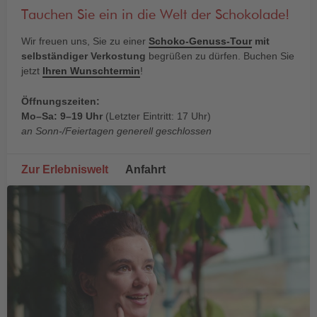
Tauchen Sie ein in die Welt der Schokolade!
Wir freuen uns, Sie zu einer
Schoko-Genuss-Tour
mit
selbständiger Verkostung
begrüßen zu dürfen. Buchen Sie
jetzt
Ihren Wunschtermin
!
Öffnungszeiten:
Mo–Sa: 9–19 Uhr
(Letzter Eintritt: 17 Uhr)
an Sonn-/Feiertagen generell geschlossen
Zur Erlebniswelt
Anfahrt