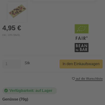
4,95 €
inkl. 10% MwSt.
Stk
In den Einkaufswagen
auf die Wunschliste
Verfügbarkeit: auf Lager
Genüsse (70g)