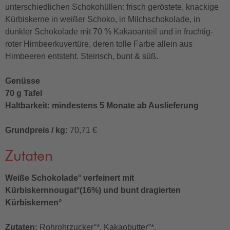
unterschiedlichen Schokohüllen: frisch geröstete, knackige
Kürbiskerne in weißer Schoko, in Milchschokolade, in
dunkler Schokolade mit 70 % Kakaoanteil und in fruchtig-
roter Himbeerkuvertüre, deren tolle Farbe allein aus
Himbeeren entsteht. Steirisch, bunt & süß.
Genüsse
70 g Tafel
Haltbarkeit: mindestens 5 Monate ab Auslieferung
Grundpreis / kg:
70,71 €
Zutaten
Weiße Schokolade° verfeinert mit
Kürbiskernnougat°(16%) und bunt dragierten
Kürbiskernen°
Zutaten:
Rohrohrzucker°*, Kakaobutter°*,