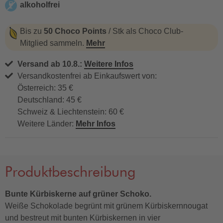
alkoholfrei
alkoholfrei
Bis zu
50 Choco Points
/ Stk als Choco Club-
Mitglied sammeln.
Mehr
Versand ab 10.8.:
Weitere Infos
Versandkostenfrei ab Einkaufswert von:
Österreich: 35 €
Deutschland: 45 €
Schweiz & Liechtenstein: 60 €
Weitere Länder:
Mehr Infos
Produktbeschreibung
Bunte Kürbiskerne auf grüner Schoko.
Weiße Schokolade begrünt mit grünem Kürbiskernnougat
und bestreut mit bunten Kürbiskernen in vier