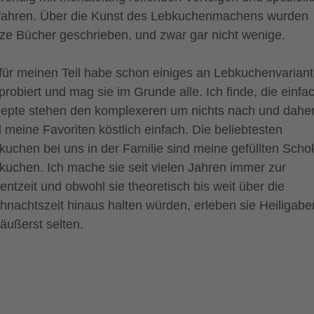
fahren. Über die Kunst des Lebkuchenmachens wurden
ze Bücher geschrieben, und zwar gar nicht wenige.
 für meinen Teil habe schon einiges an Lebkuchenvarian
probiert und mag sie im Grunde alle. Ich finde, die einfa
epte stehen den komplexeren um nichts nach und dahe
d meine Favoriten köstlich einfach. Die beliebtesten
kuchen bei uns in der Familie sind meine gefüllten Scho
kuchen. Ich mache sie seit vielen Jahren immer zur
entzeit und obwohl sie theoretisch bis weit über die
hnachtszeit hinaus halten würden, erleben sie Heiligab
 äußerst selten.