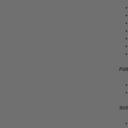
Fül
Sch