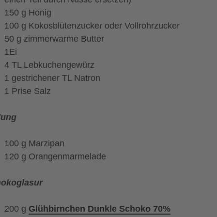
150 g Honig
100 g Kokosblütenzucker oder Vollrohrzucker
50 g zimmerwarme Butter
1Ei
4 TL Lebkuchengewürz
1 gestrichener TL Natron
1 Prise Salz
lung
100 g Marzipan
120 g Orangenmarmelade
okoglasur
200 g
Glühbirnchen Dunkle Schoko 70%