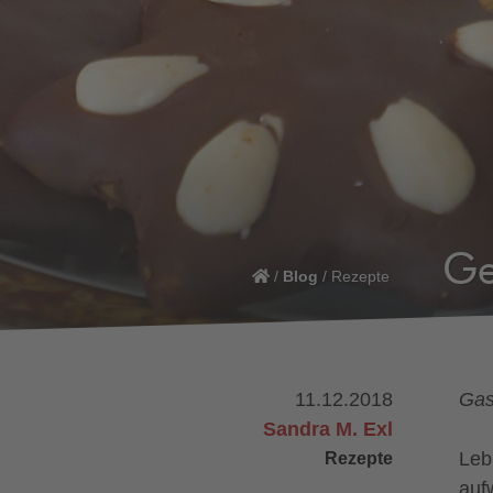
Ge
/
Blog
/
Rezepte
11.12.2018
Gas
Sandra M. Exl
Rezepte
Leb
auf