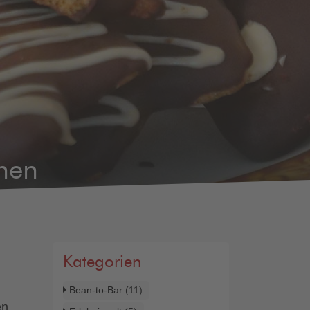
hen
Kategorien
Bean-to-Bar
(11)
en