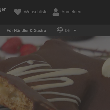
gen
Wunschliste
Anmelden
Für Händler & Gastro
DE