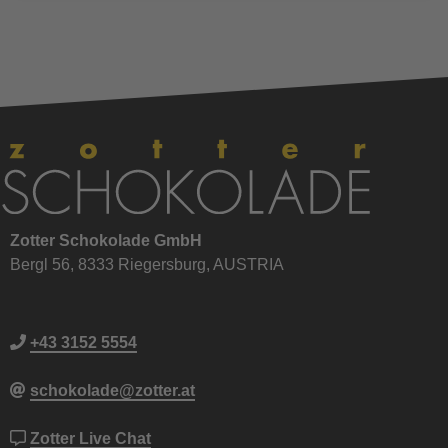
Zotter Schokolade GmbH
Bergl 56, 8333 Riegersburg, AUSTRIA
+43 3152 5554
schokolade@zotter.at
Zotter Live Chat