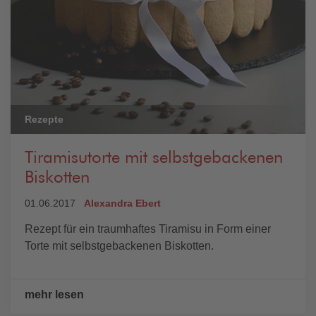
Rezepte
Tiramisutorte mit selbstgebackenen
Biskotten
01.06.2017
Alexandra Ebert
Rezept für ein traumhaftes Tiramisu in Form einer
Torte mit selbstgebackenen Biskotten.
mehr lesen