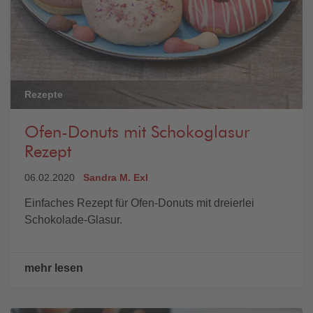
Rezepte
Ofen-Donuts mit Schokoglasur
Rezept
06.02.2020
Sandra M. Exl
Einfaches Rezept für Ofen-Donuts mit dreierlei
Schokolade-Glasur.
mehr lesen