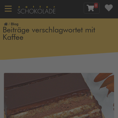
0
/
Blog
Beiträge verschlagwortet mit
Kaffee