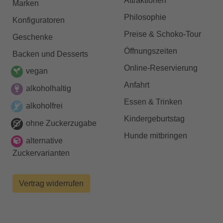
Attraktionen
Marken
Philosophie
Konfiguratoren
Preise & Schoko-Tour
Geschenke
Öffnungszeiten
Backen und Desserts
Online-Reservierung
vegan
Anfahrt
alkoholhaltig
Essen & Trinken
alkoholfrei
Kindergeburtstag
ohne Zuckerzugabe
Hunde mitbringen
alternative
Zuckervarianten
Vertrag widerrufen