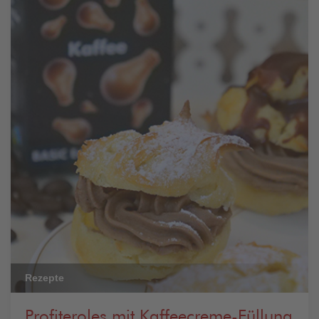
Rezepte
Profiteroles mit Kaffeecreme-Füllung