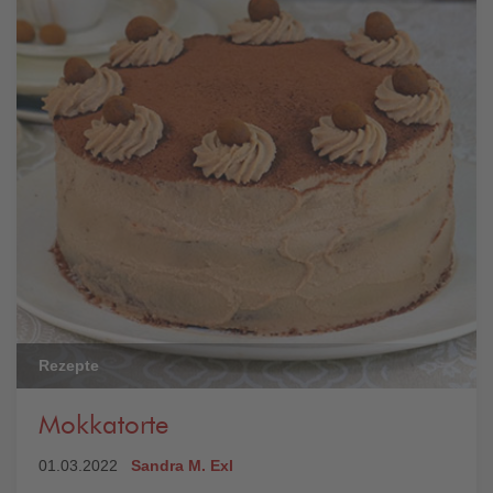
Rezepte
Mokkatorte
01.03.2022
Sandra M. Exl