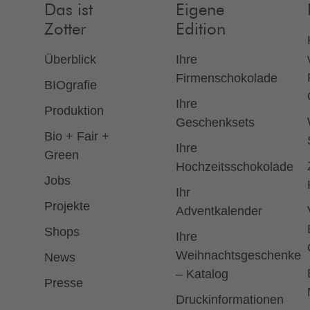
Das ist
Eigene
Zotter
Edition
Überblick
Ihre
Firmenschokolade
BIOgrafie
Ihre
Produktion
Geschenksets
Bio + Fair +
Ihre
Green
Hochzeitsschokolade
Jobs
Ihr
Projekte
Adventkalender
Shops
Ihre
Weihnachtsgeschenke
News
– Katalog
Presse
Druckinformationen