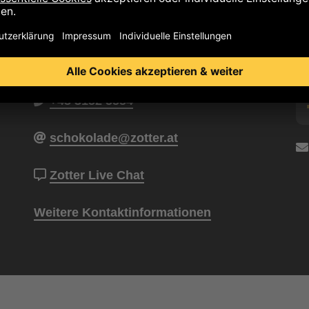
+43 3152 5554
schokolade@zotter.at
Zotter Live Chat
Weitere Kontaktinformationen