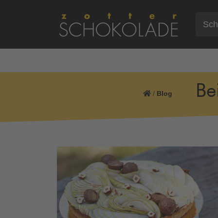
Be
/
Blog