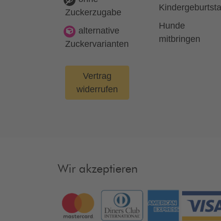
Kindergeburtst
Zuckerzugabe
Hunde
alternative
mitbringen
Zuckervarianten
Vertrag
widerrufen
Wir akzeptieren