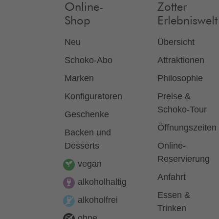
Online-
Zotter
Shop
Erlebniswelt
Neu
Übersicht
Schoko-Abo
Attraktionen
Marken
Philosophie
Konfiguratoren
Preise &
Schoko-Tour
Geschenke
Öffnungszeiten
Backen und
Desserts
Online-
Reservierung
vegan
Anfahrt
alkoholhaltig
Essen &
alkoholfrei
Trinken
ohne