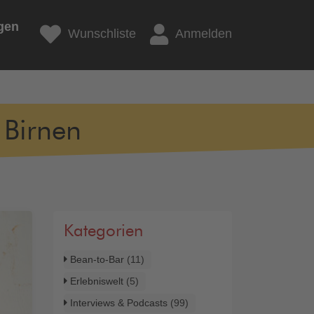
gen
Wunschliste
Anmelden
 Birnen
Kategorien
Bean-to-Bar
(11)
Erlebniswelt
(5)
Interviews & Podcasts
(99)