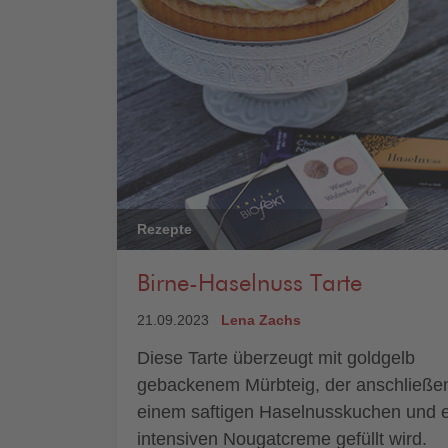
Rezepte
Birne-Haselnuss Tarte
21.09.2023
Lena Zachs
Diese Tarte überzeugt mit goldgelb
gebackenem Mürbteig, der anschließe
einem saftigen Haselnusskuchen und e
intensiven Nougatcreme gefüllt wird.