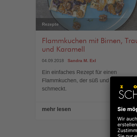
Rezepte
Flammkuchen mit Birnen, Tra
und Karamell
04.09.2018
Sandra M. Exl
Ein einfaches Rezept für einen
Flammkuchen, der süß und pikant zugl
schmeckt.
mehr lesen