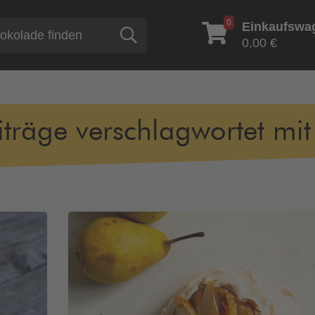
0
Einkaufswa
Suche
0,00 €
iträge verschlagwortet mit