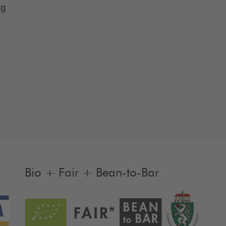
ag
Bio + Fair + Bean-to-Bar