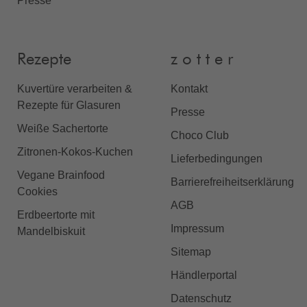
Presse
Rezepte
z o t t e r
Kuvertüre verarbeiten &
Kontakt
Rezepte für Glasuren
Presse
Weiße Sachertorte
Choco Club
Zitronen-Kokos-Kuchen
Lieferbedingungen
Vegane Brainfood
Barrierefreiheitserklärung
Cookies
AGB
Erdbeertorte mit
Impressum
Mandelbiskuit
Sitemap
Händlerportal
Datenschutz