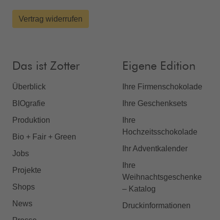
Vertrag widerrufen
Das ist Zotter
Eigene Edition
Überblick
Ihre Firmenschokolade
BIOgrafie
Ihre Geschenksets
Produktion
Ihre
Hochzeitsschokolade
Bio + Fair + Green
Ihr Adventkalender
Jobs
Ihre
Projekte
Weihnachtsgeschenke
Shops
– Katalog
News
Druckinformationen