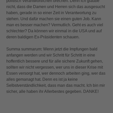
politisch Verantwortlichen brechen. Denn ich glaube
nicht, dass die Damen und Herren sich das ausgesucht
haben, gerade in so einer Zeit in Verantwortung zu
stehen. Und dafür machen sie einen guten Job. Kann
man es besser machen? Vermutlich. Geht es auch viel
schlechter? Da können wir einmal in die USA und auf
deren baldigen Ex-Präsidenten schauen.
Summa summarum: Wenn jetzt die Impfungen bald
anfangen werden und wir Schritt für Schritt in eine
hoffentlich bessere und für alle sichere Zukunft gehen,
sollten wir nicht vergessen, wer uns in dieser Krise mit
Essen versorgt hat, wer dennoch arbeiten ging, wer das
alles gemanagt hat. Denn es ist ja keine
Selbstverständlichkeit, dass man das macht. Ich bin mir
sicher, alle haben ihr Allerbestes gegeben. DANKE!