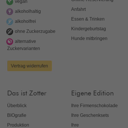
vegan
Anfahrt
alkoholhaltig
Essen & Trinken
alkoholfrei
Kindergeburtstag
ohne Zuckerzugabe
Hunde mitbringen
alternative
Zuckervarianten
Vertrag widerrufen
Das ist Zotter
Eigene Edition
Überblick
Ihre Firmenschokolade
BIOgrafie
Ihre Geschenksets
Produktion
Ihre