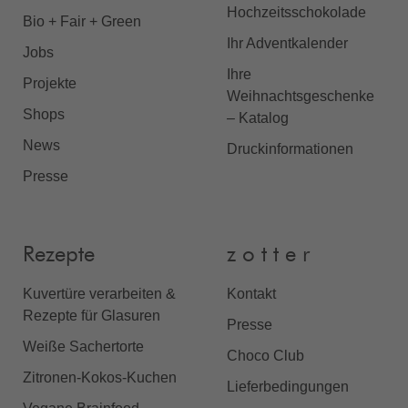
Hochzeitsschokolade
Bio + Fair + Green
Ihr Adventkalender
Jobs
Ihre
Projekte
Weihnachtsgeschenke
Shops
– Katalog
News
Druckinformationen
Presse
Rezepte
z o t t e r
Kuvertüre verarbeiten &
Kontakt
Rezepte für Glasuren
Presse
Weiße Sachertorte
Choco Club
Zitronen-Kokos-Kuchen
Lieferbedingungen