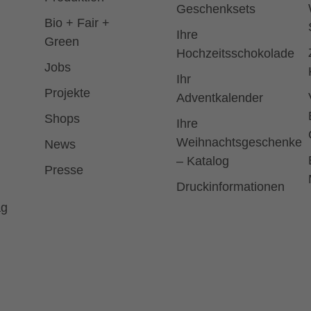
Geschenksets
Bio + Fair +
Ihre
Green
Hochzeitsschokolade
Jobs
Ihr
Projekte
Adventkalender
Shops
Ihre
Weihnachtsgeschenke
News
– Katalog
Presse
Druckinformationen
ag