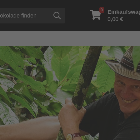
0
Einkaufswa
Suche
0,00 €