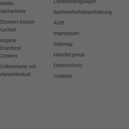
Lieferbedingungen
Weiße
Sachertorte
Barrierefreiheitserklärung
Zitronen-Kokos-
AGB
Kuchen
Impressum
Vegane
Sitemap
Brainfood
Händlerportal
Cookies
Datenschutz
Erdbeertorte mit
Mandelbiskuit
Cookies