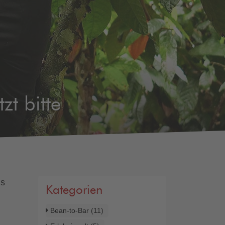
zt bitte
ls
Kategorien
Bean-to-Bar
(11)