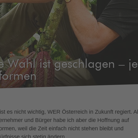
e Wahl ist geschlagen – jet
formen
ist es nicht wichtig, WER Österreich in Zukunft regiert. A
ernehmer und Bürger habe ich aber die Hoffnung auf
ormen, weil die Zeit einfach nicht stehen bleibt und
ürfnisse sich stetig ändern.