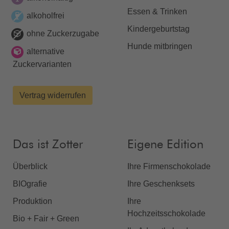
Essen & Trinken
alkoholfrei
Kindergeburtstag
ohne Zuckerzugabe
Hunde mitbringen
alternative
Zuckervarianten
Vertrag widerrufen
Das ist Zotter
Eigene Edition
Überblick
Ihre Firmenschokolade
BIOgrafie
Ihre Geschenksets
Produktion
Ihre
Hochzeitsschokolade
Bio + Fair + Green