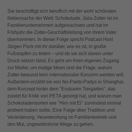
Sie beschäftigt sich beruflich mit der wohl schönsten
Nebensache der Welt: Schokolade. Julia Zotter ist im
Familienunternehmen aufgewachsen und hat im
Frühjahr die Zotter-Geschäftsleitung von ihrem Vater
übernommen. In dieser Folge spricht Podcast Host
Jürgen Pock mit ihr darüber, wie es ist, in große
Fußstapfen zu treten – und ob sie sich davon unter
Druck setzen lässt. Es geht um ihren eigenen Zugang
zur Marke, um mutige Ideen und die Frage, warum
Zotter bewusst kein internationaler Konzern werden will.
Außerdem erzählt sie von No-Pants-Partys in Shanghai,
dem Konzept hinter dem "Essbaren Tiergarten", das
zuletzt für Kritik von PETA gesorgt hat, und warum man
Schokoladensorten wie "Hirn mit Ei" zumindest einmal
probiert haben sollte. Eine Folge über Tradition und
Veränderung, Verantwortung im Familienbetrieb und
den Mut, ungewöhnliche Wege zu gehen.