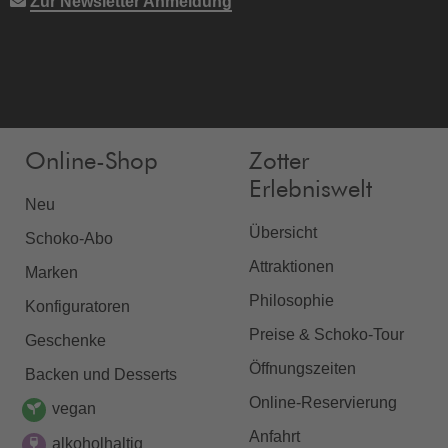
Zur Newsletter Anmeldung
Online-Shop
Zotter
Erlebniswelt
Neu
Übersicht
Schoko-Abo
Attraktionen
Marken
Philosophie
Konfiguratoren
Preise & Schoko-Tour
Geschenke
Öffnungszeiten
Backen und Desserts
Online-Reservierung
vegan
Anfahrt
alkoholhaltig