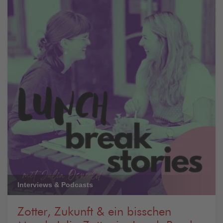
Interviews & Podcasts
Zotter, Zukunft & ein bisschen