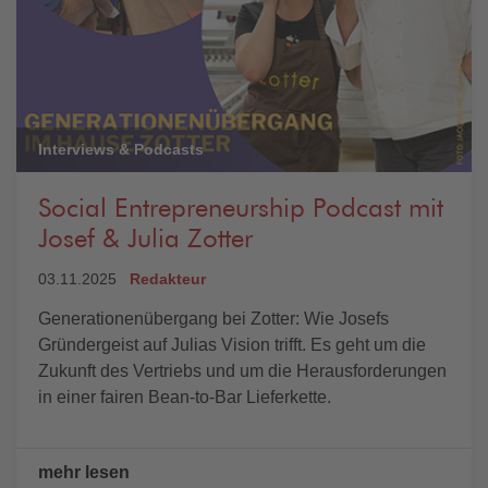
Interviews & Podcasts
Social Entrepreneurship Podcast mit
Josef & Julia Zotter
03.11.2025
Redakteur
Generationenübergang bei Zotter: Wie Josefs
Gründergeist auf Julias Vision trifft. Es geht um die
Zukunft des Vertriebs und um die Herausforderungen
in einer fairen Bean-to-Bar Lieferkette.
mehr lesen