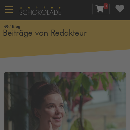
0
/
Blog
Beiträge von Redakteur