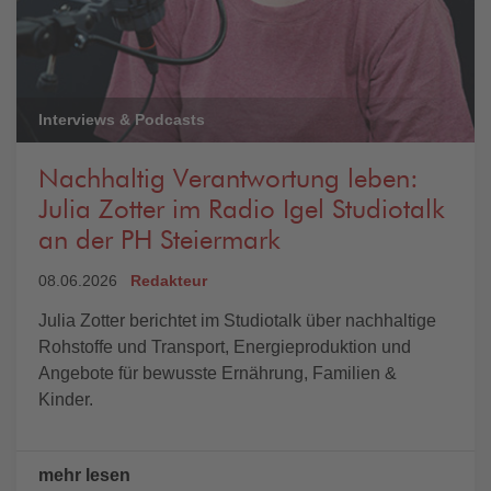
Interviews & Podcasts
Nachhaltig Verantwortung leben:
Julia Zotter im Radio Igel Studiotalk
an der PH Steiermark
08.06.2026
Redakteur
Julia Zotter berichtet im Studiotalk über nachhaltige
Rohstoffe und Transport, Energieproduktion und
Angebote für bewusste Ernährung, Familien &
Kinder.
mehr lesen