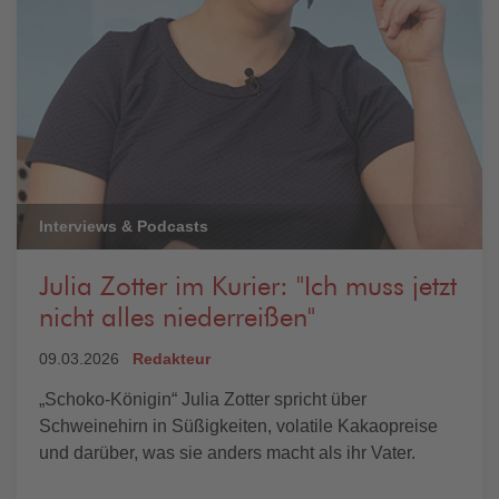
Interviews & Podcasts
Julia Zotter im Kurier: "Ich muss jetzt
nicht alles niederreißen"
09.03.2026
Redakteur
„Schoko-Königin“ Julia Zotter spricht über
Schweinehirn in Süßigkeiten, volatile Kakaopreise
und darüber, was sie anders macht als ihr Vater.