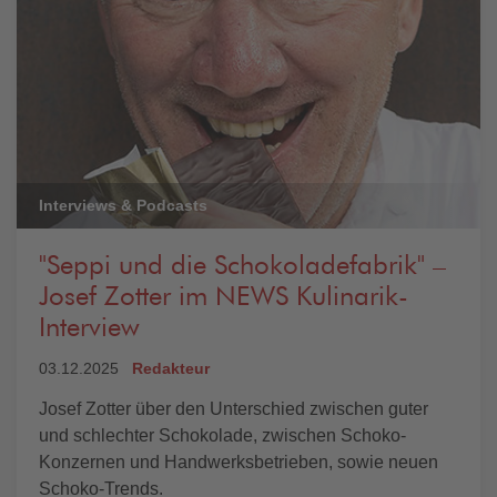
Interviews & Podcasts
"Seppi und die Schokoladefabrik" –
Josef Zotter im NEWS Kulinarik-
Interview
03.12.2025
Redakteur
Josef Zotter über den Unterschied zwischen guter
und schlechter Schokolade, zwischen Schoko-
Konzernen und Handwerksbetrieben, sowie neuen
Schoko-Trends.