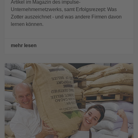
Artikel im Magazin des impulse-
Unternehmernetzwerks, samt Erfolgsrezept: Was
Zotter auszeichnet - und was andere Firmen davon
lernen können.
mehr lesen