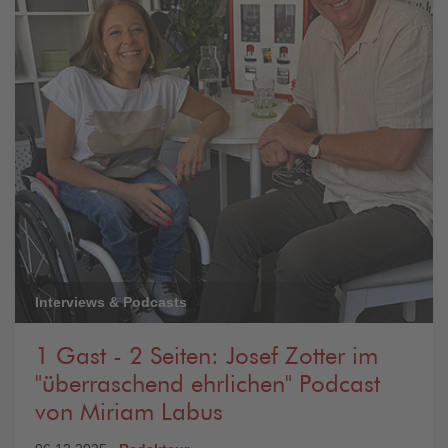
Interviews & Podcasts
1 Gast - 2 Seiten: Josef Zotter im
"überraschend ehrlichen" Podcast
von Miriam Labus