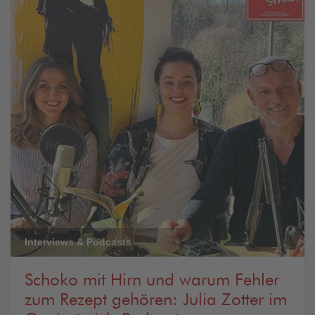
Interviews & Podcasts
Schoko mit Hirn und warum Fehler
zum Rezept gehören: Julia Zotter im