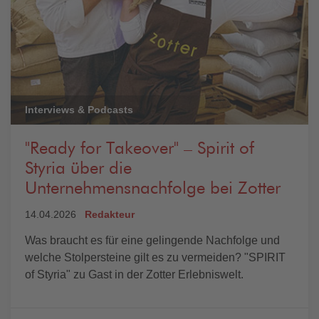
Interviews & Podcasts
"Ready for Takeover" – Spirit of
Styria über die
Unternehmensnachfolge bei Zotter
14.04.2026
Redakteur
Was braucht es für eine gelingende Nachfolge und
welche Stolpersteine gilt es zu vermeiden? "SPIRIT
of Styria" zu Gast in der Zotter Erlebniswelt.