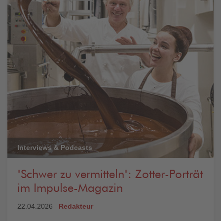
Interviews & Podcasts
"Schwer zu vermitteln": Zotter-Porträt
im Impulse-Magazin
22.04.2026
Redakteur