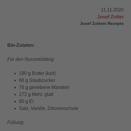
11.11.2020
Josef Zotter
Josef Zotters Rezepte
Bio-Zutaten:
Für den Nussmürbteig:
180 g Butter (kalt)
66 g Staubzucker
76 g geriebene Mandeln
272 g Mehl, glatt
80 g Ei
Salz, Vanille, Zitronenschale
Füllung: