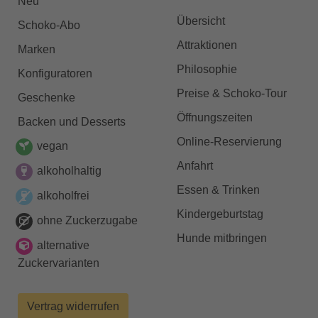
Neu
Übersicht
Schoko-Abo
Attraktionen
Marken
Philosophie
Konfiguratoren
Preise & Schoko-Tour
Geschenke
Öffnungszeiten
Backen und Desserts
Online-Reservierung
vegan
Anfahrt
alkoholhaltig
Essen & Trinken
alkoholfrei
Kindergeburtstag
ohne Zuckerzugabe
Hunde mitbringen
alternative
Zuckervarianten
Vertrag widerrufen