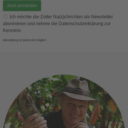
E-Mail Adresse
Vorname
Ich möchte die Zotter Na(s)chrichten als Newsletter
abonnieren und nehme die Datenschutzerklärung zur
Kenntnis
Abmeldung ist jederzeit möglich