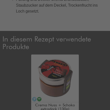
Staubzucker auf dem Deckel, Trockenfrucht ins
Loch gesetzt.
In diesem Rezept verwendete
Produkte
alkoholfrei
vegan
Crema Nuss + Schoko
extradark (130g)