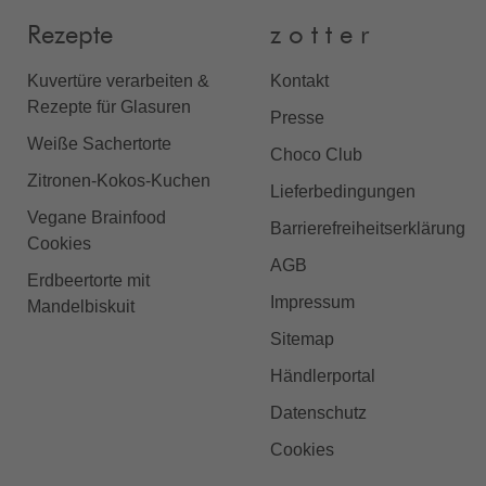
Rezepte
z o t t e r
Kuvertüre verarbeiten &
Kontakt
Rezepte für Glasuren
Presse
Weiße Sachertorte
Choco Club
Zitronen-Kokos-Kuchen
Lieferbedingungen
Vegane Brainfood
Barrierefreiheitserklärung
Cookies
AGB
Erdbeertorte mit
Impressum
Mandelbiskuit
Sitemap
Händlerportal
Datenschutz
Cookies