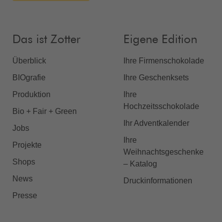
Das ist Zotter
Eigene Edition
Überblick
Ihre Firmenschokolade
BIOgrafie
Ihre Geschenksets
Produktion
Ihre
Hochzeitsschokolade
Bio + Fair + Green
Ihr Adventkalender
Jobs
Ihre
Projekte
Weihnachtsgeschenke
Shops
– Katalog
News
Druckinformationen
Presse