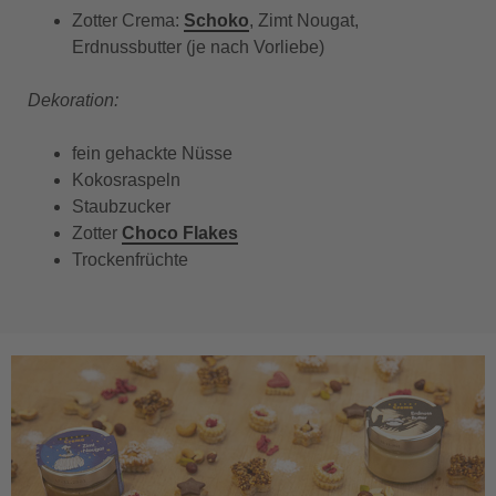
Zotter Crema:
Schoko
, Zimt Nougat,
Erdnussbutter (je nach Vorliebe)
Dekoration:
fein gehackte Nüsse
Kokosraspeln
Staubzucker
Zotter
Choco Flakes
Trockenfrüchte