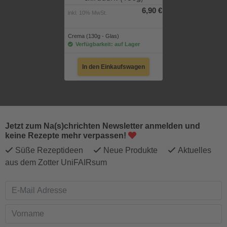
6,90 €
inkl. 10% MwSt.
Crema (130g - Glas)
Verfügbarkeit: auf Lager
In den Einkaufswagen
Jetzt zum Na(s)chrichten Newsletter anmelden und
keine Rezepte mehr verpassen!
Süße Rezeptideen
Neue Produkte
Aktuelles
aus dem Zotter UniFAIRsum