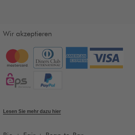
Wir akzeptieren
Lesen Sie mehr dazu hier