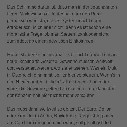
Das Schlimme daran ist, dass man in der sogenannten
freien Marktwirtschaft, leider nur über den Preis
gemessen wird. Ja, dieses System macht eben
erfinderisch. Mich aber nicht, denn es ist schon eine
moralische Frage, ob man Steuern zahlt oder nicht;
zumindest ab einem gewissen Einkommen.
Moral ist aber keine Instanz. Es braucht da wohl einfach
neue, knallharte Gesetze. Gewinne müssen weltweit
dort versteuert werden, wo sie entstehen. Was ein Multi
in Österreich einnimmt, soll er hier versteuern. Wenn's in
den Niederlanden „billiger“, also steuerschonender
wäre, die Gewinne geltend zu machen – na, dann darf
der Konzern halt hier nichts mehr verkaufen.
Das muss dann weltweit so gelten. Der Euro, Dollar
oder Yen, der in Aruba, Buxtehude, Riegersburg oder
am Cap Horn eingenommen wird, soll gefälligst dort