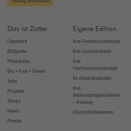
Vertrag widerrufen
Das ist Zotter
Eigene Edition
Überblick
Ihre Firmenschokolade
BIOgrafie
Ihre Geschenksets
Produktion
Ihre
Hochzeitsschokolade
Bio + Fair + Green
Ihr Adventkalender
Jobs
Ihre
Projekte
Weihnachtsgeschenke
Shops
– Katalog
News
Druckinformationen
Presse