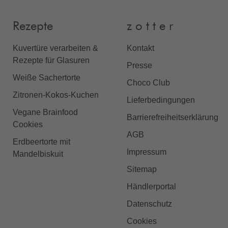
Rezepte
z o t t e r
Kuvertüre verarbeiten &
Kontakt
Rezepte für Glasuren
Presse
Weiße Sachertorte
Choco Club
Zitronen-Kokos-Kuchen
Lieferbedingungen
Vegane Brainfood
Barrierefreiheitserklärung
Cookies
AGB
Erdbeertorte mit
Impressum
Mandelbiskuit
Sitemap
Händlerportal
Datenschutz
Cookies