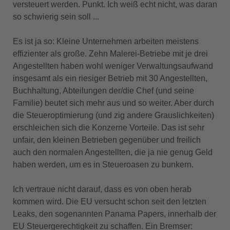
versteuert werden. Punkt. Ich weiß echt nicht, was daran
so schwierig sein soll ...
Es ist ja so: Kleine Unternehmen arbeiten meistens
effizienter als große. Zehn Malerei-Betriebe mit je drei
Angestellten haben wohl weniger Verwaltungsaufwand
insgesamt als ein riesiger Betrieb mit 30 Angestellten,
Buchhaltung, Abteilungen der/die Chef (und seine
Familie) beutet sich mehr aus und so weiter. Aber durch
die Steueroptimierung (und zig andere Grauslichkeiten)
erschleichen sich die Konzerne Vorteile. Das ist sehr
unfair, den kleinen Betrieben gegenüber und freilich
auch den normalen Angestellten, die ja nie genug Geld
haben werden, um es in Steueroasen zu bunkern.
Ich vertraue nicht darauf, dass es von oben herab
kommen wird. Die EU versucht schon seit den letzten
Leaks, den sogenannten Panama Papers, innerhalb der
EU Steuergerechtigkeit zu schaffen. Ein Bremser: