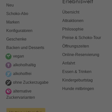
Erlebniswelt
Neu
Übersicht
Schoko-Abo
Attraktionen
Marken
Philosophie
Konfiguratoren
Preise & Schoko-Tour
Geschenke
Öffnungszeiten
Backen und Desserts
Online-Reservierung
vegan
Anfahrt
alkoholhaltig
Essen & Trinken
alkoholfrei
Kindergeburtstag
ohne Zuckerzugabe
Hunde mitbringen
alternative
Zuckervarianten