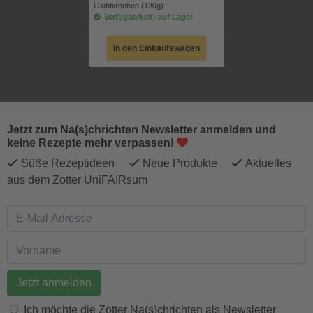
Glühbirnchen (130g)
Verfügbarkeit: auf Lager
In den Einkaufswagen
Jetzt zum Na(s)chrichten Newsletter anmelden und
keine Rezepte mehr verpassen!
Süße Rezeptideen
Neue Produkte
Aktuelles
aus dem Zotter UniFAIRsum
E-Mail Adresse
Vorname
Ich möchte die Zotter Na(s)chrichten als Newsletter