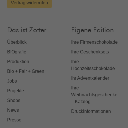
Vertrag widerrufen
Das ist Zotter
Eigene Edition
Überblick
Ihre Firmenschokolade
BIOgrafie
Ihre Geschenksets
Produktion
Ihre
Hochzeitsschokolade
Bio + Fair + Green
Ihr Adventkalender
Jobs
Ihre
Projekte
Weihnachtsgeschenke
Shops
– Katalog
News
Druckinformationen
Presse