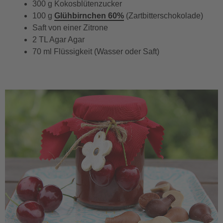
300 g Kokosblütenzucker
100 g
Glühbirnchen 60%
(Zartbitterschokolade)
Saft von einer Zitrone
2 TL Agar Agar
70 ml Flüssigkeit (Wasser oder Saft)