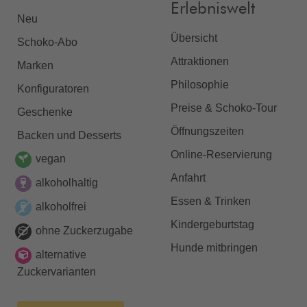
Erlebniswelt
Neu
Übersicht
Schoko-Abo
Attraktionen
Marken
Philosophie
Konfiguratoren
Preise & Schoko-Tour
Geschenke
Öffnungszeiten
Backen und Desserts
Online-Reservierung
vegan
Anfahrt
alkoholhaltig
Essen & Trinken
alkoholfrei
Kindergeburtstag
ohne Zuckerzugabe
Hunde mitbringen
alternative
Zuckervarianten