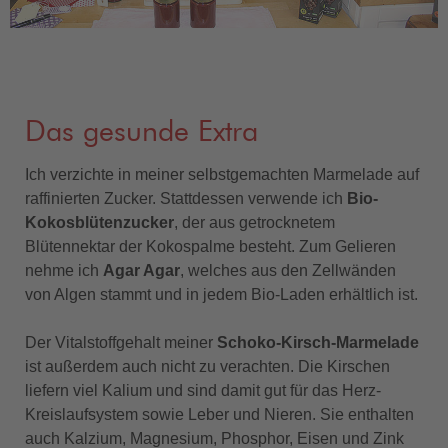
Das gesunde Extra
Ich verzichte in meiner selbstgemachten Marmelade auf
raffinierten Zucker. Stattdessen verwende ich
Bio-
Kokosblütenzucker
, der aus getrocknetem
Blütennektar der Kokospalme besteht. Zum Gelieren
nehme ich
Agar Agar
, welches aus den Zellwänden
von Algen stammt und in jedem Bio-Laden erhältlich ist.
Der Vitalstoffgehalt meiner
Schoko-Kirsch-Marmelade
ist außerdem auch nicht zu verachten. Die Kirschen
liefern viel Kalium und sind damit gut für das Herz-
Kreislaufsystem sowie Leber und Nieren. Sie enthalten
auch Kalzium, Magnesium, Phosphor, Eisen und Zink