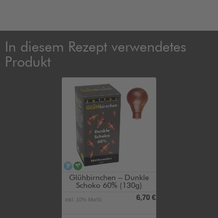
In diesem Rezept verwendetes
Produkt
alkoholfrei
vegan
Glühbirnchen – Dunkle
Schoko 60% (130g)
6,70 €
inkl. 10% MwSt.