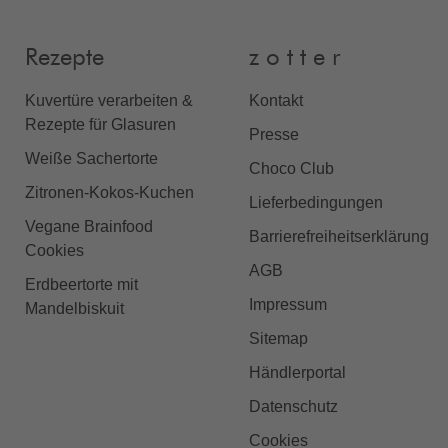
Rezepte
z o t t e r
Kuvertüre verarbeiten &
Kontakt
Rezepte für Glasuren
Presse
Weiße Sachertorte
Choco Club
Zitronen-Kokos-Kuchen
Lieferbedingungen
Vegane Brainfood
Barrierefreiheitserklärung
Cookies
AGB
Erdbeertorte mit
Impressum
Mandelbiskuit
Sitemap
Händlerportal
Datenschutz
Cookies