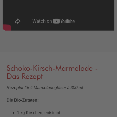
Schoko-Kirsch-Marmelade -
Das Rezept
Rezeptur für 4 Marmeladegläser á 300 ml
Die Bio-Zutaten:
1 kg Kirschen, entsteint