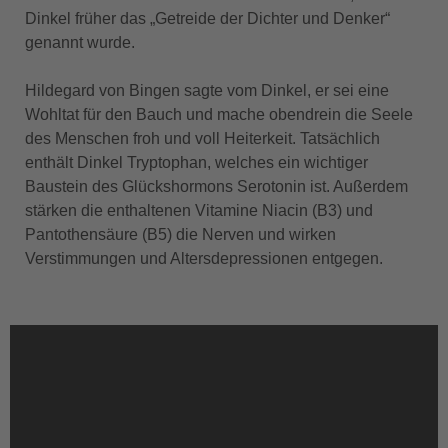
Dinkel früher das „Getreide der Dichter und Denker“
genannt wurde.
Hildegard von Bingen sagte vom Dinkel, er sei eine
Wohltat für den Bauch und mache obendrein die Seele
des Menschen froh und voll Heiterkeit. Tatsächlich
enthält Dinkel Tryptophan, welches ein wichtiger
Baustein des Glückshormons Serotonin ist. Außerdem
stärken die enthaltenen Vitamine Niacin (B3) und
Pantothensäure (B5) die Nerven und wirken
Verstimmungen und Altersdepressionen entgegen.