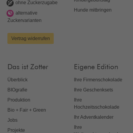
ohne Zuckerzugabe
Hunde mitbringen
alternative
Zuckervarianten
Vertrag widerrufen
Das ist Zotter
Eigene Edition
Überblick
Ihre Firmenschokolade
BIOgrafie
Ihre Geschenksets
Produktion
Ihre
Hochzeitsschokolade
Bio + Fair + Green
Ihr Adventkalender
Jobs
Ihre
Projekte