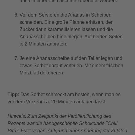
auch in einer Eismaschine zubereitet werden.
Vor dem Servieren die Ananas in Scheiben
schneiden. Eine große Pfanne erhitzen, den
Zucker darin karamellisieren lassen und die
Ananasscheiben hineinlegen. Auf beiden Seiten
je 2 Minuten anbraten.
Je eine Ananasscheibe auf den Teller legen und
etwas Sorbet darauf verteilen. Mit einem frischen
Minzblatt dekorieren.
Tipp:
Das Sorbet schmeckt am besten, wenn man es
vor dem Verzehr ca. 20 Minuten antauen lässt.
Hinweis: Zum Zeitpunkt der Veröffentlichung des
Rezepts war die handgeschöpfte Schokolade "Chili
Bird's Eye" vegan. Aufgrund einer Änderung der Zutaten