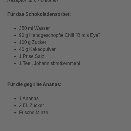
Rezeptur für 6 Portionen
Für das Schokoladensorbet:
350 ml Wasser
90 g Handgeschöpfte Chili "Bird's Eye"
100 g Zucker
40 g Kakaopulver
1 Prise Salz
1 Teel. Johannisbrotkernmehl
Für die gegrillte Ananas:
1 Ananas
2 EL Zucker
Frische Minze