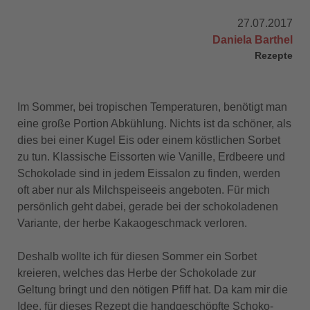
27.07.2017
Daniela Barthel
Rezepte
Im Sommer, bei tropischen Temperaturen, benötigt man
eine große Portion Abkühlung. Nichts ist da schöner, als
dies bei einer Kugel Eis oder einem köstlichen Sorbet
zu tun. Klassische Eissorten wie Vanille, Erdbeere und
Schokolade sind in jedem Eissalon zu finden, werden
oft aber nur als Milchspeiseeis angeboten. Für mich
persönlich geht dabei, gerade bei der schokoladenen
Variante, der herbe Kakaogeschmack verloren.
Deshalb wollte ich für diesen Sommer ein Sorbet
kreieren, welches das Herbe der Schokolade zur
Geltung bringt und den nötigen Pfiff hat. Da kam mir die
Idee, für dieses Rezept die handgeschöpfte Schoko-