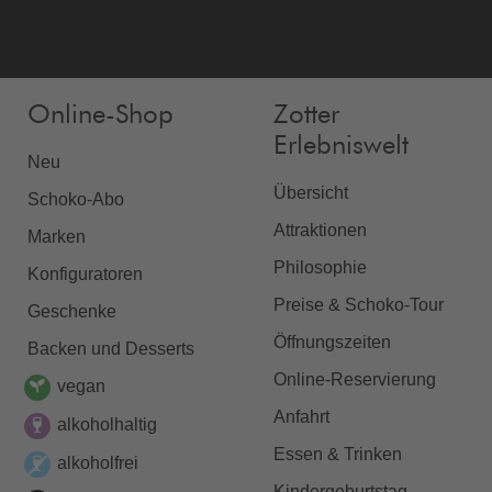
Online-Shop
Zotter
Erlebniswelt
Neu
Übersicht
Schoko-Abo
Attraktionen
Marken
Philosophie
Konfiguratoren
Preise & Schoko-Tour
Geschenke
Öffnungszeiten
Backen und Desserts
Online-Reservierung
vegan
Anfahrt
alkoholhaltig
Essen & Trinken
alkoholfrei
Kindergeburtstag