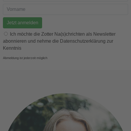
E-Mail Adresse
Vorname
Ich möchte die Zotter Na(s)chrichten als Newsletter
abonnieren und nehme die Datenschutzerklärung zur
Kenntnis
Abmeldung ist jederzeit möglich