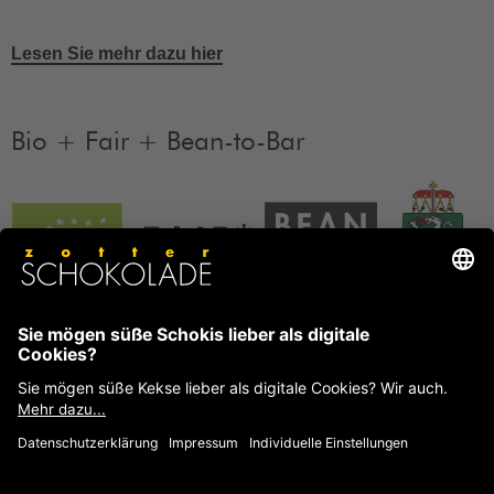
Lesen Sie mehr dazu hier
Bio + Fair + Bean-to-Bar
Unsere Produkte sind Bio + Fair + Bean-to-Bar.
Mehr
Informationen
FAQ