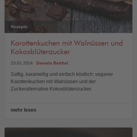
Rezepte
Karottenkuchen mit Walnüssen und
Kokosblütenzucker
23.01.2024
Daniela Barthel
Saftig, karamellig und einfach köstlich: veganer
Karottenkuchen mit Walnüssen und der
Zuckeralternative Kokosblütenzucker.
mehr lesen