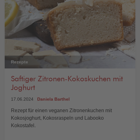
Rezepte
Saftiger Zitronen-Kokoskuchen mit
Joghurt
17.06.2024
Daniela Barthel
Rezept für einen veganen Zitronenkuchen mit
Kokosjoghurt, Kokosraspeln und Labooko
Kokostafel.