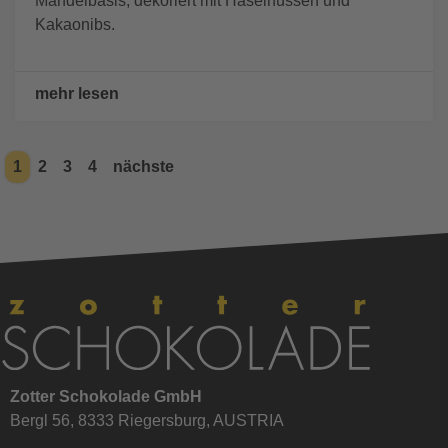
Mandelbasis, dekoriert mit Haselnüssen und
Kakaonibs.
mehr lesen
1
2
3
4
nächste
Zotter Schokolade GmbH
Bergl 56, 8333 Riegersburg, AUSTRIA