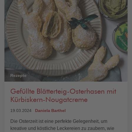
Rezepte
Gefüllte Blätterteig-Osterhasen mit
Kürbiskern-Nougatcreme
19.03.2024
Daniela Barthel
Die Osterzeit ist eine perfekte Gelegenheit, um
kreative und köstliche Leckereien zu zaubern, wie