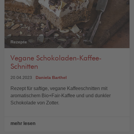
Rezepte
Vegane Schokoladen-Kaffee-
Schnitten
20.04.2023
Daniela Barthel
Rezept für saftige, vegane Kaffeeschnitten mit
aromatischem Bio+Fair-Kaffee und und dunkler
Schokolade von Zotter.
mehr lesen