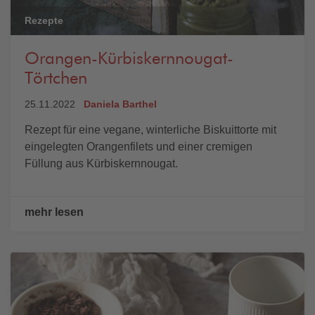
Rezepte
Orangen-Kürbiskernnougat-
Törtchen
25.11.2022
Daniela Barthel
Rezept für eine vegane, winterliche Biskuittorte mit
eingelegten Orangenfilets und einer cremigen
Füllung aus Kürbiskernnougat.
mehr lesen