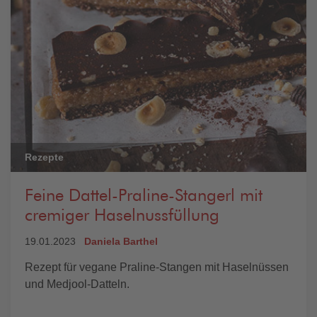
Rezepte
Feine Dattel-Praline-Stangerl mit
cremiger Haselnussfüllung
19.01.2023
Daniela Barthel
Rezept für vegane Praline-Stangen mit Haselnüssen
und Medjool-Datteln.