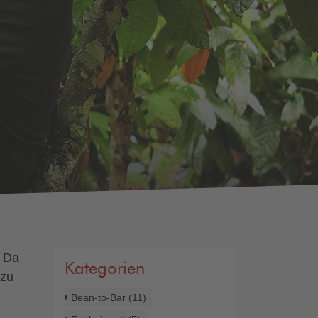
. Da
Kategorien
 zu
Bean-to-Bar
(11)