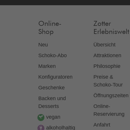
Online-
Zotter
Shop
Erlebniswelt
Neu
Übersicht
Schoko-Abo
Attraktionen
Marken
Philosophie
Konfiguratoren
Preise &
Schoko-Tour
Geschenke
Öffnungszeiten
Backen und
Desserts
Online-
Reservierung
vegan
Anfahrt
alkoholhaltig