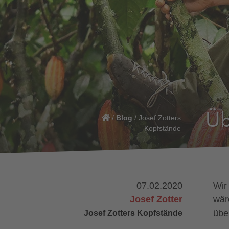
Üb
/
Blog
/
Josef Zotters
Kopfstände
07.02.2020
Wir
Josef Zotter
wär
Josef Zotters Kopfstände
übe