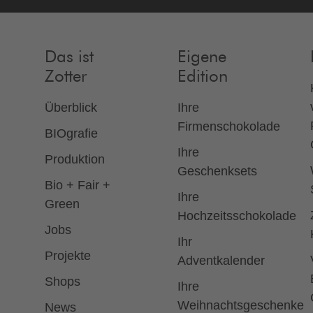
Das ist
Eigene
Zotter
Edition
Überblick
Ihre
Firmenschokolade
BIOgrafie
Ihre
Produktion
Geschenksets
Bio + Fair +
Ihre
Green
Hochzeitsschokolade
Jobs
Ihr
Projekte
Adventkalender
Shops
Ihre
Weihnachtsgeschenke
News