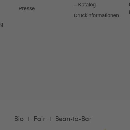
– Katalog
Presse
Druckinformationen
ag
Bio + Fair + Bean-to-Bar