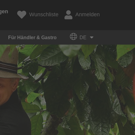
gen
Wunschliste
Anmelden
Für Händler & Gastro
DE