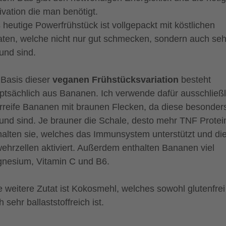
ivation die man benötigt.
 heutige Powerfrühstück ist vollgepackt mit köstlichen
aten, welche nicht nur gut schmecken, sondern auch seh
und sind.
 Basis dieser
veganen Frühstücksvariation
besteht
ptsächlich aus Bananen. Ich verwende dafür ausschließl
rreife Bananen mit braunen Flecken, da diese besonder
und sind. Je brauner die Schale, desto mehr TNF Protei
halten sie, welches das Immunsystem unterstützt und di
ehrzellen aktiviert. Außerdem enthalten Bananen viel
nesium, Vitamin C und B6.
e weitere Zutat ist Kokosmehl, welches sowohl glutenfrei
 sehr ballaststoffreich ist.