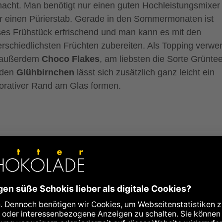
acht. Man benötigt nur einen guten Hochleistungsmixer
r einen Pürierstab. Gerade in den Sommermonaten ist
ses Frühstück erfrischend und man kann es mit den
erschiedlichsten Früchten zubereiten. Als Topping verw
 außerdem
Choco Flakes
, am liebsten die Sorte Grüntee
 den
Glühbirnchen
lässt sich zusätzlich ganz leicht ein
orativer Rand am Glas formen.
egane
ühstücksvariat
n mit Choco
akes