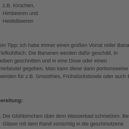
z.B. Kirschen,
Himbeeren und
Heidelbeeren
ein Tipp: ich habe immer einen großen Vorrat reifer Ban
Tiefkühlfach. Die Bananen werden dafür geschält, in
eiben geschnitten und in eine Dose oder einen
rierbeutel gegeben. Man kann diese dann portionsweise
wenden für z.B. Smoothies, Frühstücksbowls oder auch E
ereitung:
Die Glühbirnchen über dem Wasserbad schmelzen. Be
Gläser mit dem Rand vorsichtig in die geschmolzene