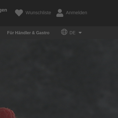
gen
Wunschliste
Anmelden
Für Händler & Gastro
DE