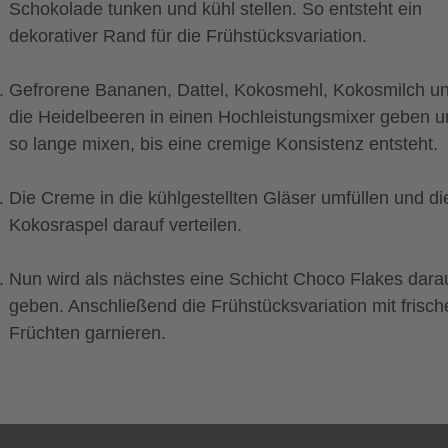
Schokolade tunken und kühl stellen. So entsteht ein
dekorativer Rand für die Frühstücksvariation.
Gefrorene Bananen, Dattel, Kokosmehl, Kokosmilch u
die Heidelbeeren in einen Hochleistungsmixer geben 
so lange mixen, bis eine cremige Konsistenz entsteht.
Die Creme in die kühlgestellten Gläser umfüllen und di
Kokosraspel darauf verteilen.
Nun wird als nächstes eine Schicht Choco Flakes dara
geben. Anschließend die Frühstücksvariation mit frisch
Früchten garnieren.