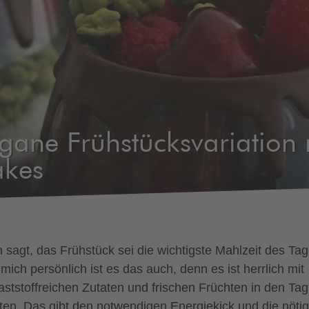
gane Frühstücksvariation
akes
 sagt, das Frühstück sei die wichtigste Mahlzeit des Tag
mich persönlich ist es das auch, denn es ist herrlich mit
laststoffreichen Zutaten und frischen Früchten in den Tag
rten. Das gibt den notwendigen Energiekick und die nöti