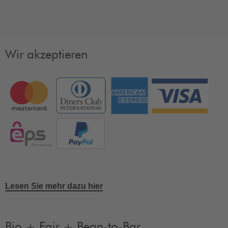
Wir akzeptieren
Lesen Sie mehr dazu hier
Bio + Fair + Bean-to-Bar