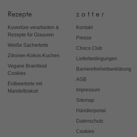
Rezepte
z o t t e r
Kuvertüre verarbeiten &
Kontakt
Rezepte für Glasuren
Presse
Weiße Sachertorte
Choco Club
Zitronen-Kokos-Kuchen
Lieferbedingungen
Vegane Brainfood
Barrierefreiheitserklärung
Cookies
AGB
Erdbeertorte mit
Impressum
Mandelbiskuit
Sitemap
Händlerportal
Datenschutz
Cookies