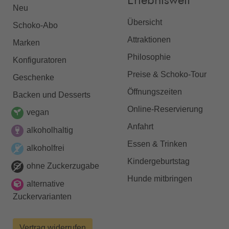
Erlebniswelt
Neu
Übersicht
Schoko-Abo
Attraktionen
Marken
Philosophie
Konfiguratoren
Preise & Schoko-Tour
Geschenke
Öffnungszeiten
Backen und Desserts
Online-Reservierung
vegan
Anfahrt
alkoholhaltig
Essen & Trinken
alkoholfrei
Kindergeburtstag
ohne Zuckerzugabe
Hunde mitbringen
alternative
Zuckervarianten
Vertrag widerrufen