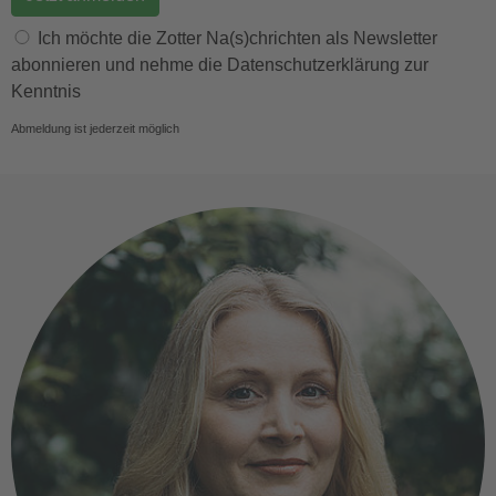
E-Mail Adresse
Vorname
Ich möchte die Zotter Na(s)chrichten als Newsletter
abonnieren und nehme die Datenschutzerklärung zur
Kenntnis
Abmeldung ist jederzeit möglich