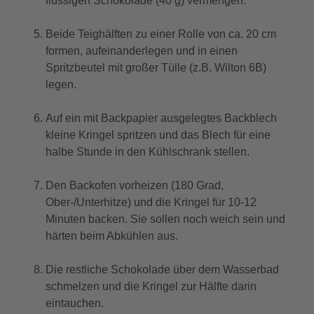
flüssigen Schokolade (40 g) vermengen.
Beide Teighälften zu einer Rolle von ca. 20 cm
formen, aufeinanderlegen und in einen
Spritzbeutel mit großer Tülle (z.B. Wilton 6B)
legen.
Auf ein mit Backpapier ausgelegtes Backblech
kleine Kringel spritzen und das Blech für eine
halbe Stunde in den Kühlschrank stellen.
Den Backofen vorheizen (180 Grad,
Ober-/Unterhitze) und die Kringel für 10-12
Minuten backen. Sie sollen noch weich sein und
härten beim Abkühlen aus.
Die restliche Schokolade über dem Wasserbad
schmelzen und die Kringel zur Hälfte darin
eintauchen.