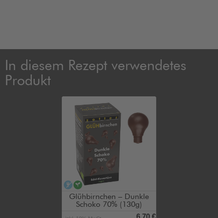
In diesem Rezept verwendetes
Produkt
alkoholfrei
vegan
Glühbirnchen – Dunkle
Schoko 70% (130g)
6,70 €