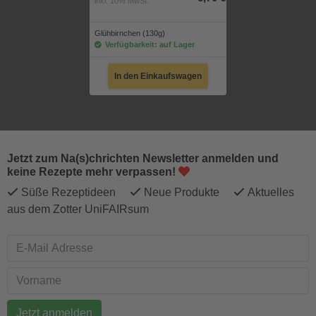
inkl. 10% MwSt.
Glühbirnchen (130g)
Verfügbarkeit: auf Lager
In den Einkaufswagen
Jetzt zum Na(s)chrichten Newsletter anmelden und
keine Rezepte mehr verpassen!
Süße Rezeptideen
Neue Produkte
Aktuelles
aus dem Zotter UniFAIRsum