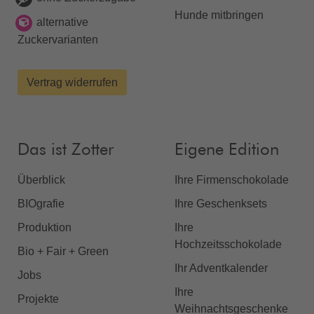
Hunde mitbringen
alternative
Zuckervarianten
Vertrag widerrufen
Das ist Zotter
Eigene Edition
Überblick
Ihre Firmenschokolade
BIOgrafie
Ihre Geschenksets
Produktion
Ihre
Hochzeitsschokolade
Bio + Fair + Green
Ihr Adventkalender
Jobs
Ihre
Projekte
Weihnachtsgeschenke