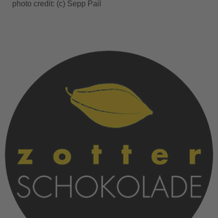
photo credit: (c) Sepp Pail