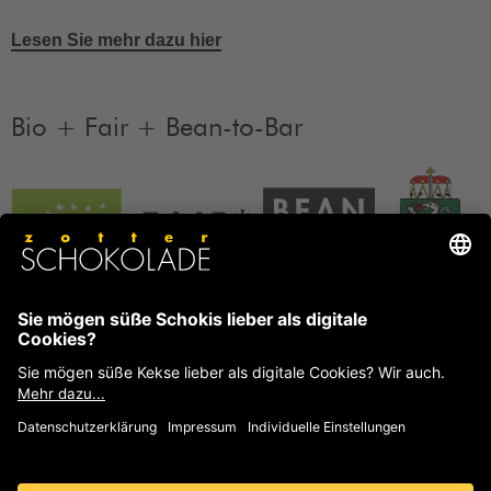
Lesen Sie mehr dazu hier
Bio + Fair + Bean-to-Bar
Unsere Produkte sind Bio + Fair + Bean-to-Bar.
Mehr
Informationen
FAQ
Häufige Fragen und Antworten von Zotter