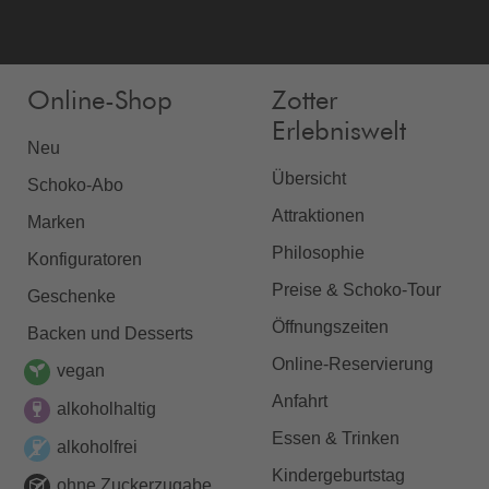
Online-Shop
Zotter
Erlebniswelt
Neu
Übersicht
Schoko-Abo
Attraktionen
Marken
Philosophie
Konfiguratoren
Preise & Schoko-Tour
Geschenke
Öffnungszeiten
Backen und Desserts
Online-Reservierung
vegan
Anfahrt
alkoholhaltig
Essen & Trinken
alkoholfrei
Kindergeburtstag
ohne Zuckerzugabe