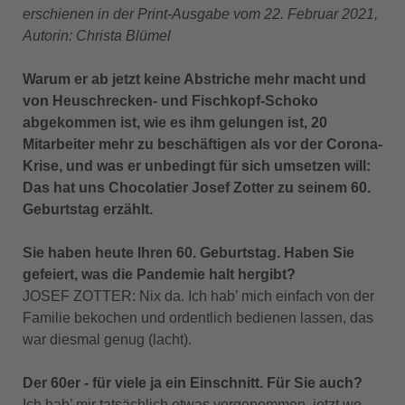
erschienen in der Print-Ausgabe vom 22. Februar 2021,
Autorin: Christa Blümel
Warum er ab jetzt keine Abstriche mehr macht und
von Heuschrecken- und Fischkopf-Schoko
abgekommen ist, wie es ihm gelungen ist, 20
Mitarbeiter mehr zu beschäftigen als vor der Corona-
Krise, und was er unbedingt für sich umsetzen will:
Das hat uns Chocolatier Josef Zotter zu seinem 60.
Geburtstag erzählt.
Sie haben heute Ihren 60. Geburtstag. Haben Sie
gefeiert, was die Pandemie halt hergibt?
JOSEF ZOTTER: Nix da. Ich hab’ mich einfach von der
Familie bekochen und ordentlich bedienen lassen, das
war diesmal genug (lacht).
Der 60er - für viele ja ein Einschnitt. Für Sie auch?
Ich hab’ mir tatsächlich etwas vorgenommen, jetzt wo