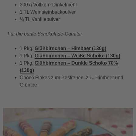
200 g Vollkorn-Dinkelmehl
1 TL Weinsteinbackpulver
¼ TL Vanillepulver
Für die bunte Schokolade-Garnitur
1 Pkg.
Glühbirnchen – Himbeer (130g)
1 Pkg.
Glühbirnchen – Weiße Schoko (130g)
1 Pkg.
Glühbirnchen – Dunkle Schoko 70%
(130g)
Choco Flakes zum Bestreuen, z.B. Himbeer und
Grüntee