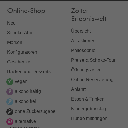
Online-Shop
Zotter
Erlebniswelt
Neu
Übersicht
Schoko-Abo
Attraktionen
Marken
Philosophie
Konfiguratoren
Preise & Schoko-Tour
Geschenke
Öffnungszeiten
Backen und Desserts
Online-Reservierung
vegan
Anfahrt
alkoholhaltig
Essen & Trinken
alkoholfrei
Kindergeburtstag
ohne Zuckerzugabe
Hunde mitbringen
alternative