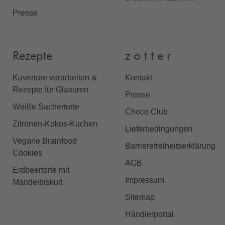
Presse
Rezepte
z o t t e r
Kuvertüre verarbeiten &
Kontakt
Rezepte für Glasuren
Presse
Weiße Sachertorte
Choco Club
Zitronen-Kokos-Kuchen
Lieferbedingungen
Vegane Brainfood
Barrierefreiheitserklärung
Cookies
AGB
Erdbeertorte mit
Impressum
Mandelbiskuit
Sitemap
Händlerportal