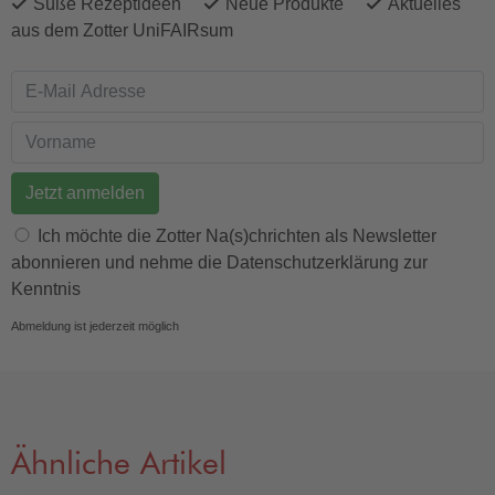
Süße Rezeptideen
Neue Produkte
Aktuelles
aus dem Zotter UniFAIRsum
E-Mail Adresse
Vorname
Ich möchte die Zotter Na(s)chrichten als Newsletter
abonnieren und nehme die Datenschutzerklärung zur
Kenntnis
Abmeldung ist jederzeit möglich
Ähnliche Artikel