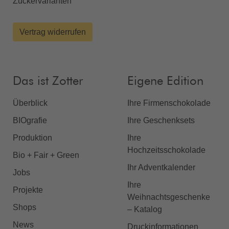
Zuckervarianten
Vertrag widerrufen
Das ist Zotter
Eigene Edition
Überblick
Ihre Firmenschokolade
BIOgrafie
Ihre Geschenksets
Produktion
Ihre
Hochzeitsschokolade
Bio + Fair + Green
Ihr Adventkalender
Jobs
Ihre
Projekte
Weihnachtsgeschenke
Shops
– Katalog
News
Druckinformationen