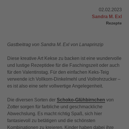
02.02.2023
Sandra M. Exl
Rezepte
Gastbeitrag von Sandra M. Exl von Lanaprinzip
Diese kreative Art Kekse zu backen ist eine wundervolle
und lustige Rezeptidee für die Faschingszeit oder auch
für den Valentinstag. Für den einfachen Keks-Teig
verwende ich Vollkorn-Dinkelmehl und Vollrohrzucker –
es ist also eine sehr vollwertige Angelegenheit.
Die diversen Sorten der
Schoko-Glühbirnchen
von
Zotter sorgen für farbliche und geschmackliche
Abwechslung. Es macht richtig Spaß, sich hier
fantasievoll zu betätigen und die schönsten
Kombinationen zu kreieren. Kinder haben dabei ihre