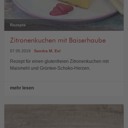
Rezepte
Zitronenkuchen mit Baiserhaube
07.05.2019
Sandra M. Exl
Rezept für einen glutenfreien Zitronenkuchen mit
Maismehl und Grüntee-Schoko-Herzen.
mehr lesen