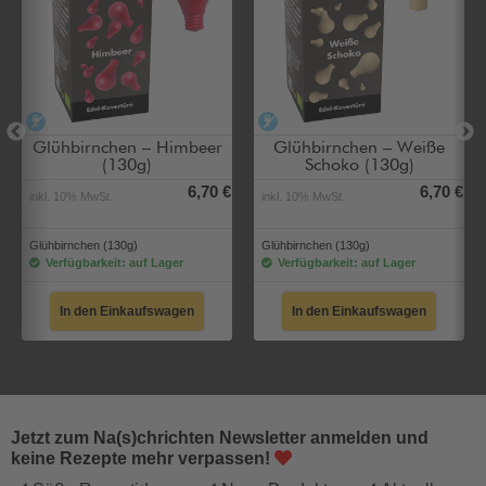
alkoholfrei
alkoholfrei
Glühbirnchen – Himbeer
Glühbirnchen – Weiße
(130g)
Schoko (130g)
6,70 €
6,70 €
inkl. 10% MwSt.
inkl. 10% MwSt.
Glühbirnchen (130g)
Glühbirnchen (130g)
Verfügbarkeit: auf Lager
Verfügbarkeit: auf Lager
In den Einkaufswagen
In den Einkaufswagen
Jetzt zum Na(s)chrichten Newsletter anmelden und
keine Rezepte mehr verpassen!