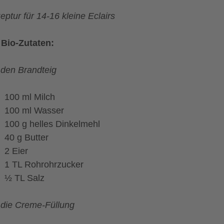
eptur für 14-16 kleine Eclairs
 Bio-Zutaten:
 den Brandteig
100 ml Milch
100 ml Wasser
100 g helles Dinkelmehl
40 g Butter
2 Eier
1 TL Rohrohrzucker
½ TL Salz
 die Creme-Füllung