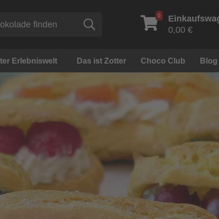
0
Einkaufswa
Suche
0,00 €
ter Erlebniswelt
Das ist Zotter
Choco Club
Blog