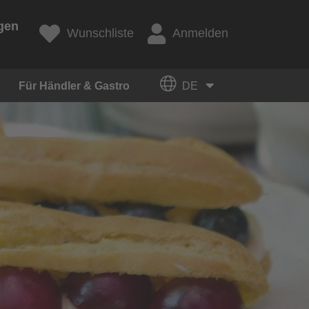
gen
Wunschliste
Anmelden
Für Händler & Gastro
DE