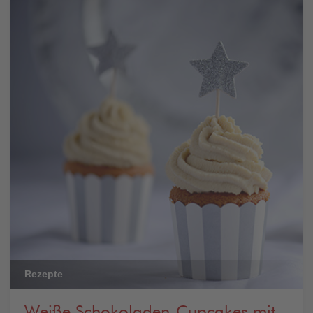
Rezepte
Weiße Schokoladen-Cupcakes mit