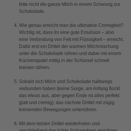
bitte nicht die ganze Milch in einem Schwung zur
Schokolade.
Wie genau erreicht man die ultimative Cremigkeit?
Wichtig ist, dass ihr eine gute Emulsion – also
eine Verbindung von Fett mit Flüssigkeit – erreicht.
Dafür erst ein Drittel der warmen Milchmischung
unter die Schokolade rühren und dabei mit einem
Küchenspatel mittig in der Schüssel schnell
kreisen rühren.
Sobald sich Milch und Schokolade halbwegs
verbunden haben (keine Sorge, am Anfang flockt
das etwas aus, aber gegen Ende ist alles perfekt
glatt und cremig), das nächste Drittel mit zügig
kreisenden Bewegungen unterrühren.
Mit dem letzten Drittel wiederholen und
anschließend das kühle Schlagobers einrühren.