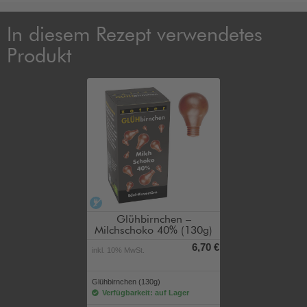
In diesem Rezept verwendetes
Produkt
alkoholfrei
Glühbirnchen –
Milchschoko 40% (130g)
6,70 €
inkl. 10% MwSt.
Glühbirnchen (130g)
Verfügbarkeit: auf Lager