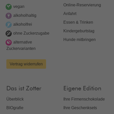
Online-Reservierung
vegan
Anfahrt
alkoholhaltig
Essen & Trinken
alkoholfrei
Kindergeburtstag
ohne Zuckerzugabe
Hunde mitbringen
alternative
Zuckervarianten
Vertrag widerrufen
Das ist Zotter
Eigene Edition
Überblick
Ihre Firmenschokolade
BIOgrafie
Ihre Geschenksets