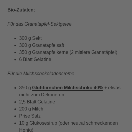
Bio-Zutaten:
Für das Granatapfel-Sektgelee
300 g Sekt
300 g Granatapfelsaft
350 g Granatapfelkerne (2 mittlere Granatäpfel)
6 Blatt Gelatine
Für die Milchschokoladencreme
350 g
Glühbirnchen Milchschoko 40%
+ etwas
mehr zum Dekorieren
2,5 Blatt Gelatine
200 g Milch
Prise Salz
10 g Glukosesirup (oder neutral schmeckenden
Honig)