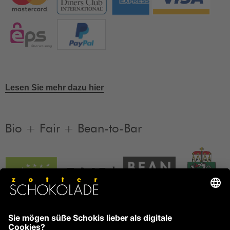
Lesen Sie mehr dazu hier
Bio + Fair + Bean-to-Bar
Unsere Produkte sind Bio + Fair + Bean-to-Bar.
Mehr