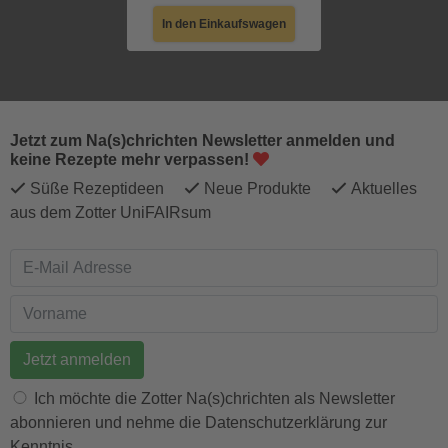
In den Einkaufswagen
Jetzt zum Na(s)chrichten Newsletter anmelden und
keine Rezepte mehr verpassen!
Süße Rezeptideen
Neue Produkte
Aktuelles
aus dem Zotter UniFAIRsum
E-Mail Adresse
Vorname
Ich möchte die Zotter Na(s)chrichten als Newsletter
abonnieren und nehme die Datenschutzerklärung zur
Kenntnis