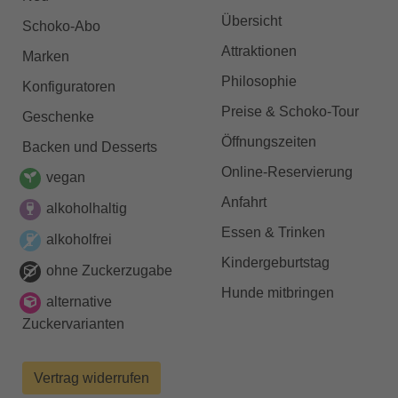
Übersicht
Schoko-Abo
Attraktionen
Marken
Philosophie
Konfiguratoren
Preise & Schoko-Tour
Geschenke
Öffnungszeiten
Backen und Desserts
Online-Reservierung
vegan
Anfahrt
alkoholhaltig
Essen & Trinken
alkoholfrei
Kindergeburtstag
ohne Zuckerzugabe
Hunde mitbringen
alternative
Zuckervarianten
Vertrag widerrufen