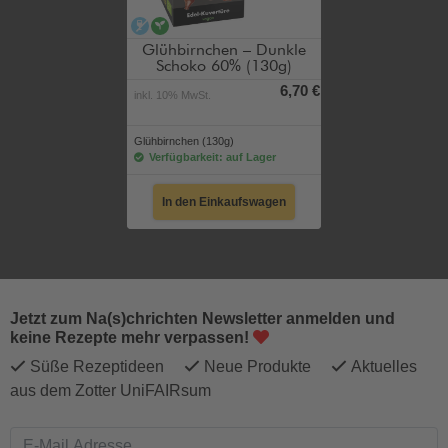
alkoholfrei
vegan
Glühbirnchen – Dunkle
Schoko 60% (130g)
6,70 €
inkl. 10% MwSt.
Glühbirnchen (130g)
Verfügbarkeit: auf Lager
In den Einkaufswagen
Jetzt zum Na(s)chrichten Newsletter anmelden und
keine Rezepte mehr verpassen!
Süße Rezeptideen
Neue Produkte
Aktuelles
aus dem Zotter UniFAIRsum