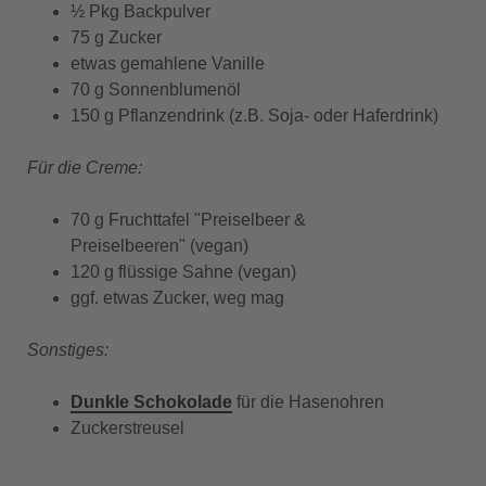
½ Pkg Backpulver
75 g Zucker
etwas gemahlene Vanille
70 g Sonnenblumenöl
150 g Pflanzendrink (z.B. Soja- oder Haferdrink)
Für die Creme:
70 g Fruchttafel "Preiselbeer &
Preiselbeeren" (vegan)
120 g flüssige Sahne (vegan)
ggf. etwas Zucker, weg mag
Sonstiges:
Dunkle Schokolade
für die Hasenohren
Zuckerstreusel