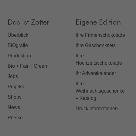
Das ist Zotter
Eigene Edition
Überblick
Ihre Firmenschokolade
BIOgrafie
Ihre Geschenksets
Produktion
Ihre
Hochzeitsschokolade
Bio + Fair + Green
Ihr Adventkalender
Jobs
Ihre
Projekte
Weihnachtsgeschenke
Shops
– Katalog
News
Druckinformationen
Presse