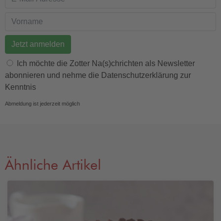
E-Mail Adresse
Vorname
Ich möchte die Zotter Na(s)chrichten als Newsletter
abonnieren und nehme die Datenschutzerklärung zur
Kenntnis
Abmeldung ist jederzeit möglich
Ähnliche Artikel