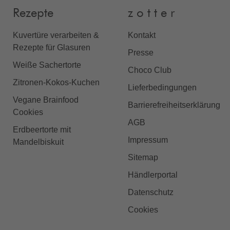
Rezepte
z o t t e r
Kuvertüre verarbeiten &
Kontakt
Rezepte für Glasuren
Presse
Weiße Sachertorte
Choco Club
Zitronen-Kokos-Kuchen
Lieferbedingungen
Vegane Brainfood
Barrierefreiheitserklärung
Cookies
AGB
Erdbeertorte mit
Impressum
Mandelbiskuit
Sitemap
Händlerportal
Datenschutz
Cookies