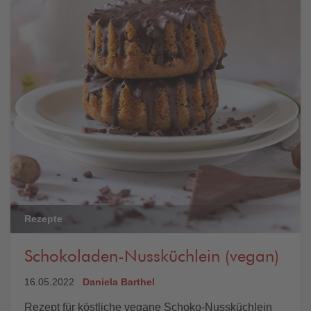
Rezepte
Schokoladen-Nussküchlein (vegan)
16.05.2022
Daniela Barthel
Rezept für köstliche vegane Schoko-Nussküchlein