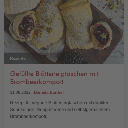
Rezepte
Gefüllte Blätterteigtaschen mit
Brombeerkompott
31.08.2022
Daniela Barthel
Rezept für vegane Blätterteigtaschen mit dunkler
Schokolade, Nougatcreme und selbstgemachtem
Brombeerkompott.