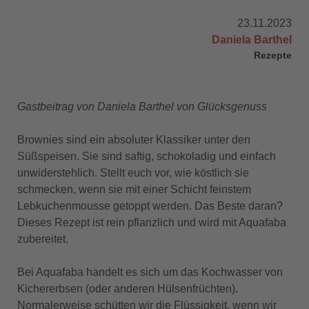
23.11.2023
Daniela Barthel
Rezepte
Gastbeitrag von Daniela Barthel von Glücksgenuss
Brownies sind ein absoluter Klassiker unter den
Süßspeisen. Sie sind saftig, schokoladig und einfach
unwiderstehlich. Stellt euch vor, wie köstlich sie
schmecken, wenn sie mit einer Schicht feinstem
Lebkuchenmousse getoppt werden. Das Beste daran?
Dieses Rezept ist rein pflanzlich und wird mit Aquafaba
zubereitet.
Bei Aquafaba handelt es sich um das Kochwasser von
Kichererbsen (oder anderen Hülsenfrüchten).
Normalerweise schütten wir die Flüssigkeit, wenn wir