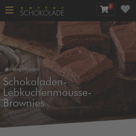
0
/
Blog
/
Rezepte
Schokoladen-
Lebkuchenmousse-
Brownies