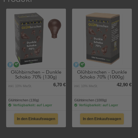
alkoholfrei
vegan
alkoholfrei
vegan
Glühbirnchen – Dunkle
Glühbirnchen - Dunkle
Schoko 70% (130g)
Schoko 70% (1000g)
6,70 €
42,90 €
inkl. 10% MwSt.
inkl. 10% MwSt.
Glühbirnchen (130g)
Glühbirnchen (1000g)
Verfügbarkeit: auf Lager
Verfügbarkeit: auf Lager
In den Einkaufswagen
In den Einkaufswagen