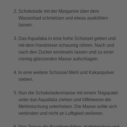
Schokolade mit der Margarine über dem
Wasserbad schmelzen und etwas auskühlen
lassen.
Das Aquafaba in eine hohe Schüssel geben und
mit dem Handmixer schaumig rühren. Nach und
nach den Zucker einrieseln lassen und zu einer
cremig-glänzenden Masse aufschlagen.
In eine weitere Schüssel Mehl und Kakaopulver
sieben.
Nun die Schokoladenmasse mit einem Teigspatel
unter das Aquafaba ziehen und löffelweise die
Mehlmischung unterheben. Die Masse sollte sich
verbinden und nicht an Luftigkeit verlieren.
Den Teig in die Backform füllen, glattstreichen und