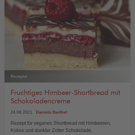
Rezepte
Fruchtiges Himbeer-Shortbread mit
Schokoladencreme
24.08.2021
Daniela Barthel
Rezept für veganes Shortbread mit Himbeeren,
Kokos und dunkler Zotter Schokolade.