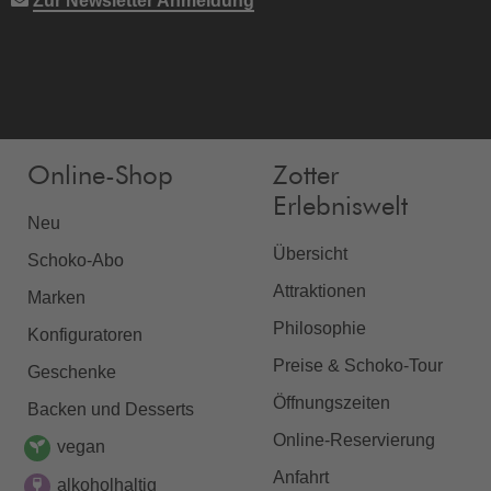
Zur Newsletter Anmeldung
Online-Shop
Zotter
Erlebniswelt
Neu
Übersicht
Schoko-Abo
Attraktionen
Marken
Philosophie
Konfiguratoren
Preise & Schoko-Tour
Geschenke
Öffnungszeiten
Backen und Desserts
Online-Reservierung
vegan
Anfahrt
alkoholhaltig