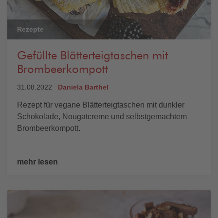
Rezepte
Gefüllte Blätterteigtaschen mit
Brombeerkompott
31.08.2022
Daniela Barthel
Rezept für vegane Blätterteigtaschen mit dunkler
Schokolade, Nougatcreme und selbstgemachtem
Brombeerkompott.
mehr lesen