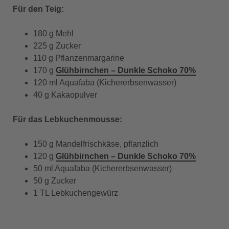
Für den Teig:
180 g Mehl
225 g Zucker
110 g Pflanzenmargarine
170 g
Glühbirnchen – Dunkle Schoko 70%
120 ml Aquafaba (Kichererbsenwasser)
40 g Kakaopulver
Für das Lebkuchenmousse:
150 g Mandelfrischkäse, pflanzlich
120 g
Glühbirnchen – Dunkle Schoko 70%
50 ml Aquafaba (Kichererbsenwasser)
50 g Zucker
1 TL Lebkuchengewürz