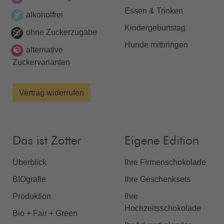
Essen & Trinken
alkoholfrei
Kindergeburtstag
ohne Zuckerzugabe
Hunde mitbringen
alternative
Zuckervarianten
Vertrag widerrufen
Das ist Zotter
Eigene Edition
Überblick
Ihre Firmenschokolade
BIOgrafie
Ihre Geschenksets
Produktion
Ihre
Hochzeitsschokolade
Bio + Fair + Green