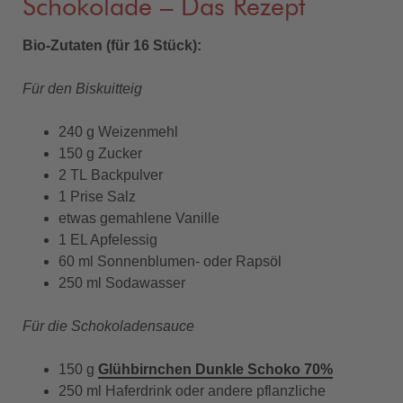
Schokolade – Das Rezept
Bio-Zutaten (für 16 Stück):
Für den Biskuitteig
240 g Weizenmehl
150 g Zucker
2 TL Backpulver
1 Prise Salz
etwas gemahlene Vanille
1 EL Apfelessig
60 ml Sonnenblumen- oder Rapsöl
250 ml Sodawasser
Für die Schokoladensauce
150 g
Glühbirnchen Dunkle Schoko 70%
250 ml Haferdrink oder andere pflanzliche