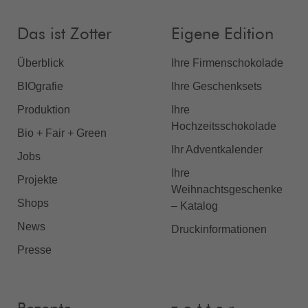
Das ist Zotter
Eigene Edition
Überblick
Ihre Firmenschokolade
BIOgrafie
Ihre Geschenksets
Produktion
Ihre
Hochzeitsschokolade
Bio + Fair + Green
Ihr Adventkalender
Jobs
Ihre
Projekte
Weihnachtsgeschenke
Shops
– Katalog
News
Druckinformationen
Presse