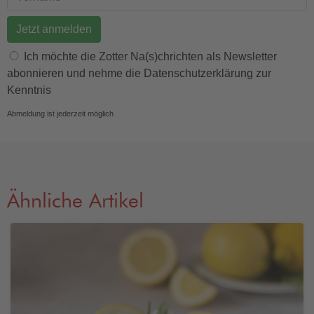
E-Mail Adresse
Vorname
Ich möchte die Zotter Na(s)chrichten als Newsletter
abonnieren und nehme die Datenschutzerklärung zur
Kenntnis
Abmeldung ist jederzeit möglich
Ähnliche Artikel