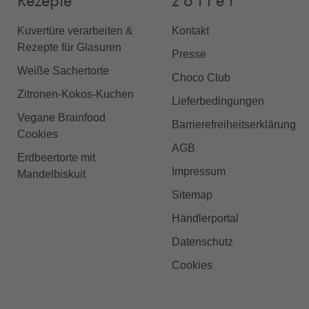
Rezepte
z o t t e r
Kuvertüre verarbeiten &
Kontakt
Rezepte für Glasuren
Presse
Weiße Sachertorte
Choco Club
Zitronen-Kokos-Kuchen
Lieferbedingungen
Vegane Brainfood
Barrierefreiheitserklärung
Cookies
AGB
Erdbeertorte mit
Impressum
Mandelbiskuit
Sitemap
Händlerportal
Datenschutz
Cookies