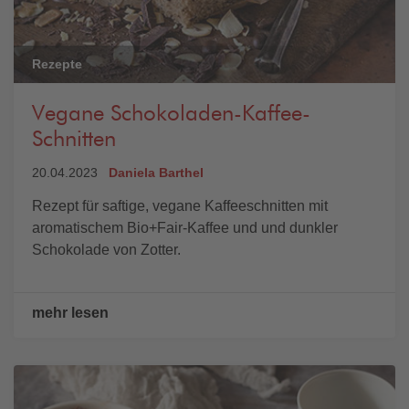
Rezepte
Vegane Schokoladen-Kaffee-
Schnitten
20.04.2023
Daniela Barthel
Rezept für saftige, vegane Kaffeeschnitten mit
aromatischem Bio+Fair-Kaffee und und dunkler
Schokolade von Zotter.
mehr lesen