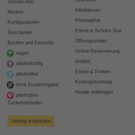
Schoko-Abo
Attraktionen
Marken
Philosophie
Konfiguratoren
Preise & Schoko-Tour
Geschenke
Öffnungszeiten
Backen und Desserts
Online-Reservierung
vegan
Anfahrt
alkoholhaltig
Essen & Trinken
alkoholfrei
Kindergeburtstag
ohne Zuckerzugabe
Hunde mitbringen
alternative
Zuckervarianten
Vertrag widerrufen