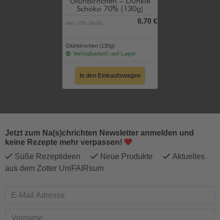
Glühbirnchen – Dunkle
Schoko 70% (130g)
6,70 €
inkl. 10% MwSt.
Glühbirnchen (130g)
Verfügbarkeit: auf Lager
In den Einkaufswagen
Jetzt zum Na(s)chrichten Newsletter anmelden und
keine Rezepte mehr verpassen!
Süße Rezeptideen
Neue Produkte
Aktuelles
aus dem Zotter UniFAIRsum