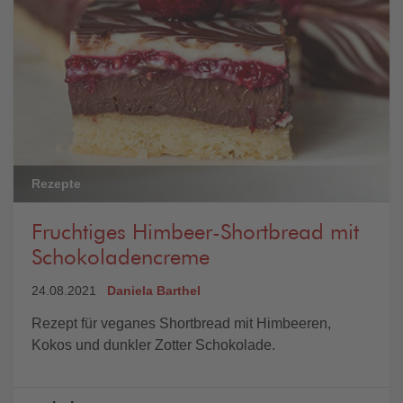
Rezepte
Fruchtiges Himbeer-Shortbread mit
Schokoladencreme
24.08.2021
Daniela Barthel
Rezept für veganes Shortbread mit Himbeeren,
Kokos und dunkler Zotter Schokolade.