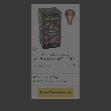
alkoholfrei
Glühbirnchen –
Milchschoko 40% (130g)
6,70 €
inkl. 10% MwSt.
Glühbirnchen (130g)
Verfügbarkeit: auf Lager
In den Einkaufswagen