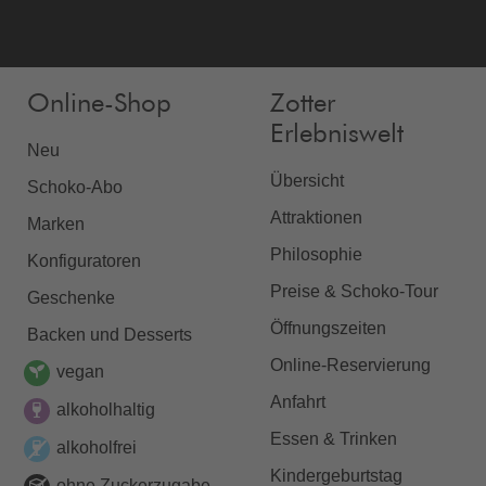
Online-Shop
Zotter
Erlebniswelt
Neu
Übersicht
Schoko-Abo
Attraktionen
Marken
Philosophie
Konfiguratoren
Preise & Schoko-Tour
Geschenke
Öffnungszeiten
Backen und Desserts
Online-Reservierung
vegan
Anfahrt
alkoholhaltig
Essen & Trinken
alkoholfrei
Kindergeburtstag
ohne Zuckerzugabe