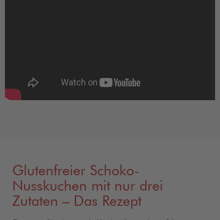
Glutenfreier Schoko-
Nusskuchen mit nur drei
Zutaten – Das Rezept