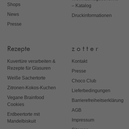
Shops
– Katalog
News
Druckinformationen
Presse
Rezepte
z o t t e r
Kuvertüre verarbeiten &
Kontakt
Rezepte für Glasuren
Presse
Weiße Sachertorte
Choco Club
Zitronen-Kokos-Kuchen
Lieferbedingungen
Vegane Brainfood
Barrierefreiheitserklärung
Cookies
AGB
Erdbeertorte mit
Impressum
Mandelbiskuit