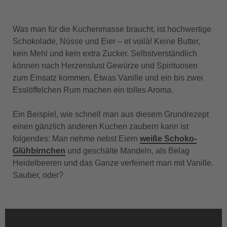
Was man für die Kuchenmasse braucht, ist hochwertige
Schokolade, Nüsse und Eier – et voilà! Keine Butter,
kein Mehl und kein extra Zucker. Selbstverständlich
können nach Herzenslust Gewürze und Spirituosen
zum Einsatz kommen. Etwas Vanille und ein bis zwei
Esslöffelchen Rum machen ein tolles Aroma.
Ein Beispiel, wie schnell man aus diesem Grundrezept
einen gänzlich anderen Kuchen zaubern kann ist
folgendes: Man nehme nebst Eiern
weiße Schoko-
Glühbirnchen
und geschälte Mandeln, als Belag
Heidelbeeren und das Ganze verfeinert man mit Vanille.
Sauber, oder?