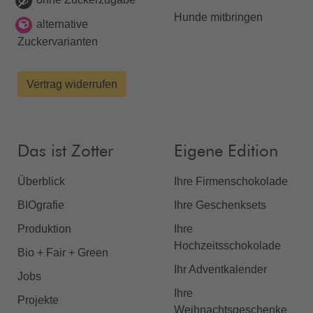
Hunde mitbringen
alternative
Zuckervarianten
Vertrag widerrufen
Das ist Zotter
Eigene Edition
Überblick
Ihre Firmenschokolade
BIOgrafie
Ihre Geschenksets
Produktion
Ihre
Hochzeitsschokolade
Bio + Fair + Green
Ihr Adventkalender
Jobs
Ihre
Projekte
Weihnachtsgeschenke