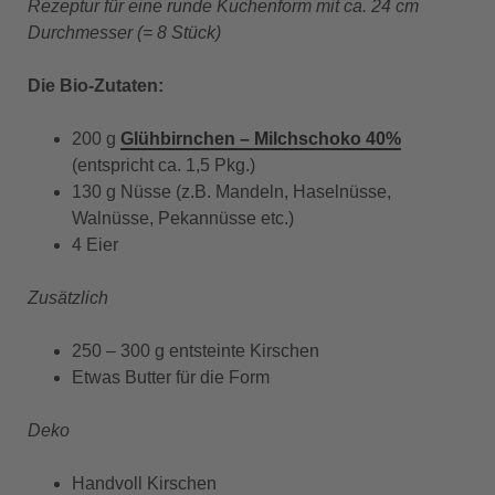
Rezeptur für eine runde Kuchenform mit ca. 24 cm
Durchmesser (= 8 Stück)
Die Bio-Zutaten:
200 g
Glühbirnchen – Milchschoko 40%
(entspricht ca. 1,5 Pkg.)
130 g Nüsse (z.B. Mandeln, Haselnüsse,
Walnüsse, Pekannüsse etc.)
4 Eier
Zusätzlich
250 – 300 g entsteinte Kirschen
Etwas Butter für die Form
Deko
Handvoll Kirschen