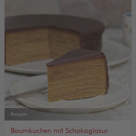
Rezepte
Baumkuchen mit Schokoglasur