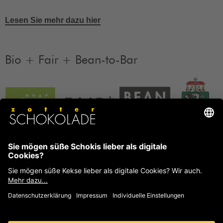
Lesen Sie mehr dazu hier
Bio + Fair + Bean-to-Bar
Unsere Produkte sind Bio + Fair + Bean-to-Bar.
Mehr
Informationen
FAQ
Häufige Fragen und Antworten von Zotter