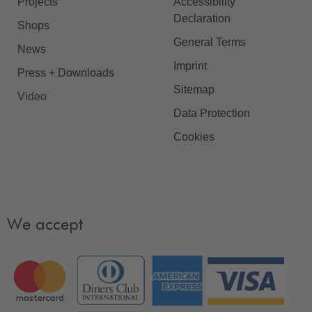
Projects
Accessibility
Declaration
Shops
General Terms
News
Imprint
Press + Downloads
Sitemap
Video
Data Protection
Cookies
We accept