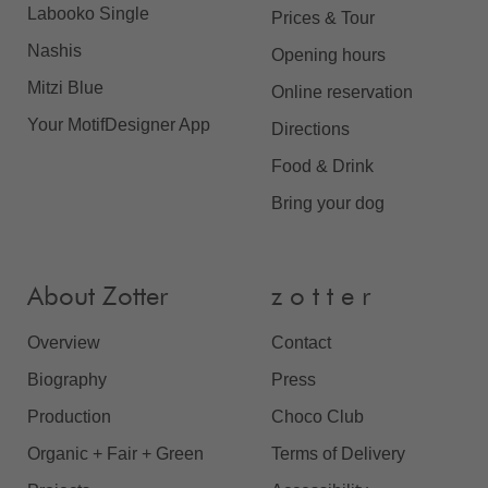
Labooko Single
Prices & Tour
Nashis
Opening hours
Mitzi Blue
Online reservation
Your MotifDesigner App
Directions
Food & Drink
Bring your dog
About Zotter
z o t t e r
Overview
Contact
Biography
Press
Production
Choco Club
Organic + Fair + Green
Terms of Delivery