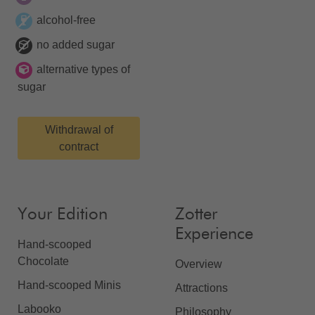
alcohol-free
no added sugar
alternative types of
sugar
Withdrawal of
contract
Your Edition
Zotter
Experience
Hand-scooped
Chocolate
Overview
Hand-scooped Minis
Attractions
Labooko
Philosophy