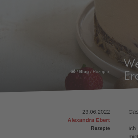
We
/
Blog
/
Rezepte
Er
23.06.2022
Gas
Alexandra Ebert
Rezepte
Ich
mic