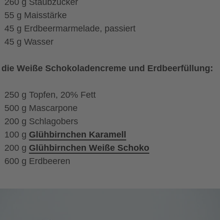
260 g Staubzucker
55 g Maisstärke
45 g Erdbeermarmelade, passiert
45 g Wasser
 die Weiße Schokoladencreme und Erdbeerfüllung:
250 g Topfen, 20% Fett
500 g Mascarpone
200 g Schlagobers
100 g
Glühbirnchen Karamell
200 g
Glühbirnchen Weiße Schoko
600 g Erdbeeren