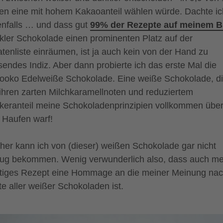
len eine mit hohem Kakaoanteil wählen würde. Dachte ic
enfalls … und dass gut
99% der Rezepte auf meinem B
kler Schokolade einen prominenten Platz auf der
atenliste einräumen, ist ja auch kein von der Hand zu
sendes Indiz. Aber dann probierte ich das erste Mal die
ooko Edelweiße Schokolade. Eine weiße Schokolade, d
 ihren zarten Milchkaramellnoten und reduziertem
keranteil meine Schokoladenprinzipien vollkommen übe
 Haufen warf!
ther kann ich von (dieser) weißen Schokolade gar nicht
ug bekommen. Wenig verwunderlich also, dass auch me
tiges Rezept eine Hommage an die meiner Meinung na
te aller weißer Schokoladen ist.