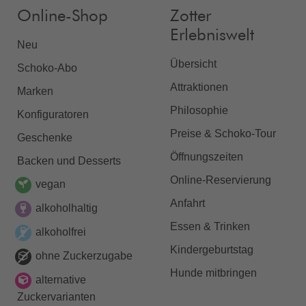
Online-Shop
Zotter
Erlebniswelt
Neu
Übersicht
Schoko-Abo
Attraktionen
Marken
Philosophie
Konfiguratoren
Preise & Schoko-Tour
Geschenke
Öffnungszeiten
Backen und Desserts
Online-Reservierung
vegan
Anfahrt
alkoholhaltig
Essen & Trinken
alkoholfrei
Kindergeburtstag
ohne Zuckerzugabe
Hunde mitbringen
alternative
Zuckervarianten