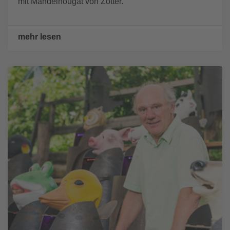
mit Mandelnougat von Zotter.
mehr lesen