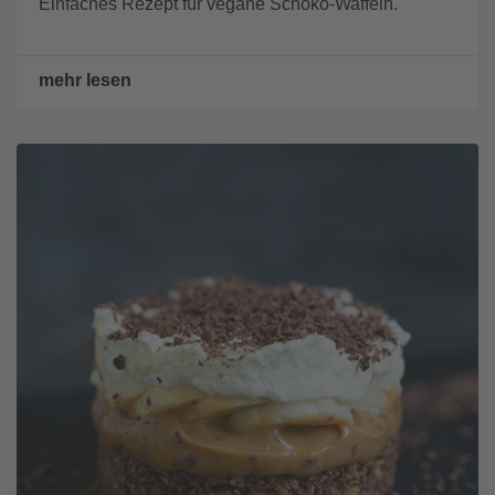
Einfaches Rezept für vegane Schoko-Waffeln.
mehr lesen