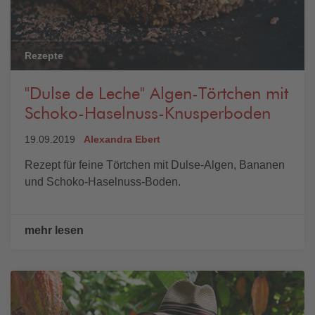
Rezepte
"Dulse de Leche" Algen-Törtchen mit
Schoko-Haselnuss-Knusperboden
19.09.2019
Alexandra Ebert
Rezept für feine Törtchen mit Dulse-Algen, Bananen
und Schoko-Haselnuss-Boden.
mehr lesen