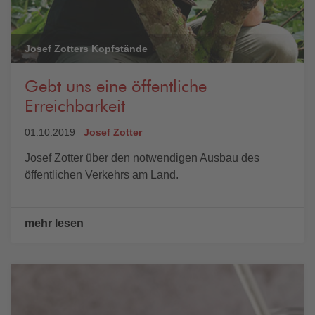
Josef Zotters Kopfstände
Gebt uns eine öffentliche
Erreichbarkeit
01.10.2019
Josef Zotter
Josef Zotter über den notwendigen Ausbau des
öffentlichen Verkehrs am Land.
mehr lesen