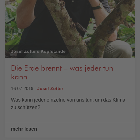
Josef Zotters Kopfstände
Die Erde brennt – was jeder tun
kann
16.07.2019
Josef Zotter
Was kann jeder einzelne von uns tun, um das Klima
zu schützen?
mehr lesen