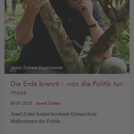
Josef Zotters Kopfstände
Die Erde brennt – was die Politik tun
muss
09.07.2019
Josef Zotter
Josef Zotter fordert konkrete Klimaschutz-
Maßnahmen der Politik.