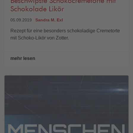
Beschwipste Schokocremetorte mit
Schokolade Likör
05.09.2019
Sandra M. Exl
Rezept für eine besonders schokoladige Cremetorte
mit Schoko-Likör von Zotter.
mehr lesen