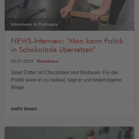
Interviews & Podcasts
NEWS-Interview: "Man kann Politik
in Schokolade übersetzen"
26.07.2019
Redakteur
Josef Zotter ist Chocolatier und Biobauer. Für die
Politik wäre er zu radikal, sagt er und findet eigene
Wege.
mehr lesen