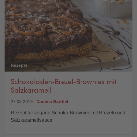
Rezepte
Schokoladen-Brezel-Brownies mit
Salzkaramell
27.08.2019
Daniela Barthel
Rezept für vegane Schoko-Brownies mit Brezeln und
Salzkaramellsauce.