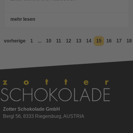
mehr lesen
vorherige
1
...
10
11
12
13
14
15
16
17
18
Zotter Schokolade GmbH
Bergl 56, 8333 Riegersburg, AUSTRIA