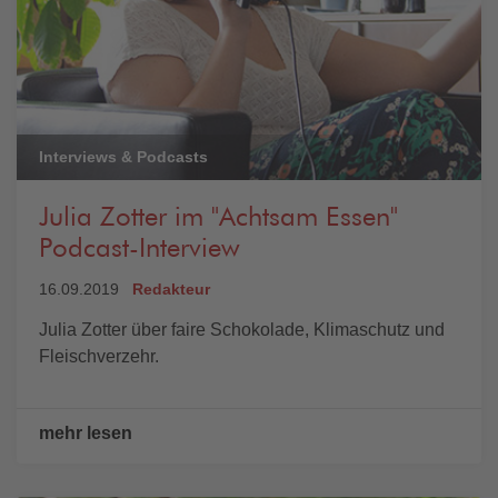
Interviews & Podcasts
Julia Zotter im "Achtsam Essen"
Podcast-Interview
16.09.2019
Redakteur
Julia Zotter über faire Schokolade, Klimaschutz und
Fleischverzehr.
mehr lesen