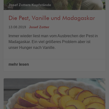
Josef Zotters Kopfstände
Die Pest, Vanille und Madagaskar
13.08.2019
Josef Zotter
Immer wieder liest man vom Ausbrechen der Pest in
Madagaskar. Ein viel größeres Problem aber ist
unser Hunger nach Vanille.
mehr lesen