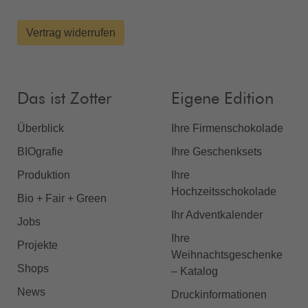
Vertrag widerrufen
Das ist Zotter
Eigene Edition
Überblick
Ihre Firmenschokolade
BIOgrafie
Ihre Geschenksets
Produktion
Ihre
Hochzeitsschokolade
Bio + Fair + Green
Ihr Adventkalender
Jobs
Ihre
Projekte
Weihnachtsgeschenke
Shops
– Katalog
News
Druckinformationen