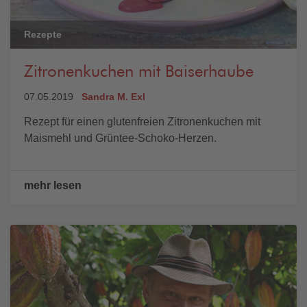
Rezepte
Zitronenkuchen mit Baiserhaube
07.05.2019
Sandra M. Exl
Rezept für einen glutenfreien Zitronenkuchen mit
Maismehl und Grüntee-Schoko-Herzen.
mehr lesen