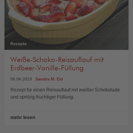
Rezepte
Weiße-Schoko-Reisauflauf mit
Erdbeer-Vanille-Füllung
06.06.2019
Sandra M. Exl
Rezept für einen Reisauflauf mit weißer Schokolade
und spritzig-fruchtiger Füllung.
mehr lesen