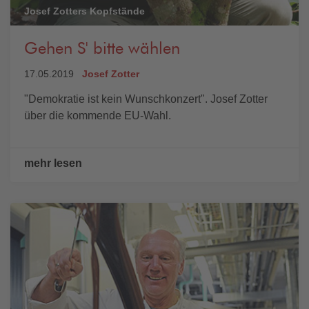
Josef Zotters Kopfstände
Gehen S' bitte wählen
17.05.2019
Josef Zotter
"Demokratie ist kein Wunschkonzert". Josef Zotter
über die kommende EU-Wahl.
mehr lesen