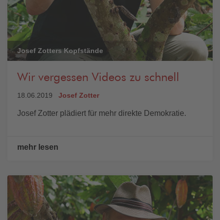
Josef Zotters Kopfstände
Wir vergessen Videos zu schnell
18.06.2019
Josef Zotter
Josef Zotter plädiert für mehr direkte Demokratie.
mehr lesen