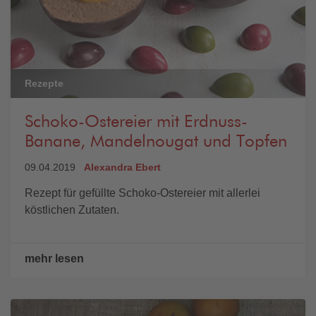
Rezepte
Schoko-Ostereier mit Erdnuss-
Banane, Mandelnougat und Topfen
09.04.2019
Alexandra Ebert
Rezept für gefüllte Schoko-Ostereier mit allerlei
köstlichen Zutaten.
mehr lesen