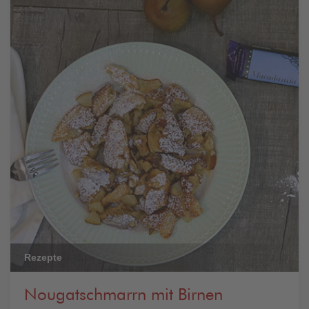
Rezepte
Nougatschmarrn mit Birnen