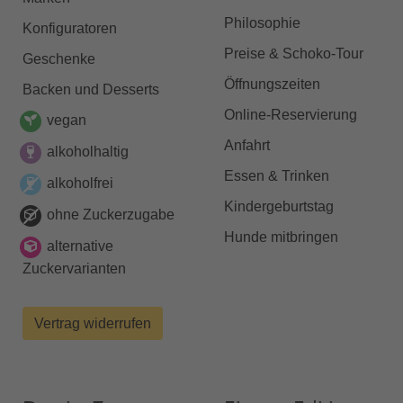
Philosophie
Konfiguratoren
Preise & Schoko-Tour
Geschenke
Öffnungszeiten
Backen und Desserts
Online-Reservierung
vegan
Anfahrt
alkoholhaltig
Essen & Trinken
alkoholfrei
Kindergeburtstag
ohne Zuckerzugabe
Hunde mitbringen
alternative
Zuckervarianten
Vertrag widerrufen