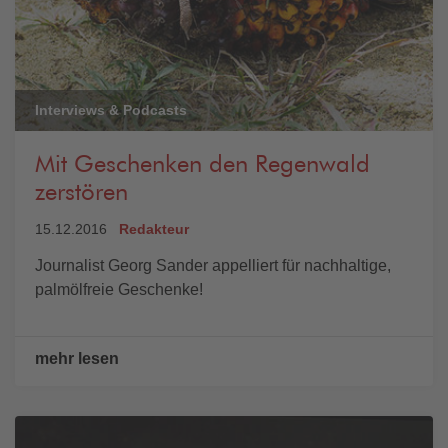
Interviews & Podcasts
Mit Geschenken den Regenwald
zerstören
15.12.2016
Redakteur
Journalist Georg Sander appelliert für nachhaltige,
palmölfreie Geschenke!
mehr lesen