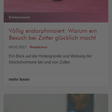
Erlebniswelt
Völlig endorphinisiert: Warum ein
Besuch bei Zotter glücklich macht
09.02.2017
Redakteur
Ein Blick auf die Hintergründe und Wirkung der
Glückshormone bei und von Zotter.
mehr lesen