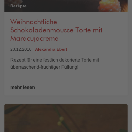
Rezepte
Weihnachtliche
Schokoladenmousse Torte mit
Maracujacreme
20.12.2016
Alexandra Ebert
Rezept für eine festlich dekorierte Torte mit
überraschend-fruchtiger Füllung!
mehr lesen