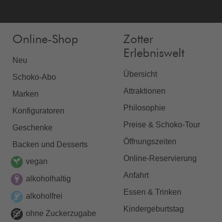
Online-Shop
Zotter
Erlebniswelt
Neu
Übersicht
Schoko-Abo
Attraktionen
Marken
Philosophie
Konfiguratoren
Preise & Schoko-Tour
Geschenke
Öffnungszeiten
Backen und Desserts
Online-Reservierung
vegan
Anfahrt
alkoholhaltig
Essen & Trinken
alkoholfrei
Kindergeburtstag
ohne Zuckerzugabe