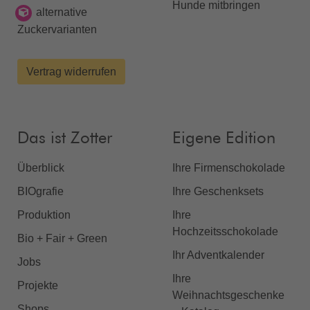
Hunde mitbringen
alternative
Zuckervarianten
Vertrag widerrufen
Das ist Zotter
Eigene Edition
Überblick
Ihre Firmenschokolade
BIOgrafie
Ihre Geschenksets
Produktion
Ihre
Hochzeitsschokolade
Bio + Fair + Green
Ihr Adventkalender
Jobs
Ihre
Projekte
Weihnachtsgeschenke
Shops