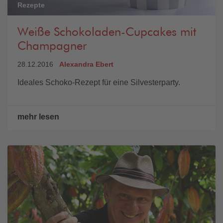
Rezepte
Weiße Schokoladen-Cupcakes mit
Champagner
28.12.2016
Alexandra Ebert
Ideales Schoko-Rezept für eine Silvesterparty.
mehr lesen