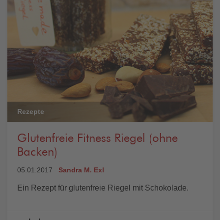
Rezepte
Glutenfreie Fitness Riegel (ohne
Backen)
05.01.2017
Sandra M. Exl
Ein Rezept für glutenfreie Riegel mit Schokolade.