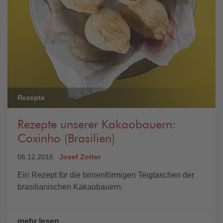
Rezepte
Rezepte unserer Kakaobauern:
Coxinho (Brasilien)
06.12.2016
Josef Zotter
Ein Rezept für die birnenförmigen Teigtaschen der
brasilianischen Kakaobauern.
mehr lesen