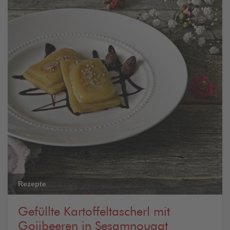
Rezepte
Gefüllte Kartoffeltascherl mit
Gojibeeren in Sesamnougat