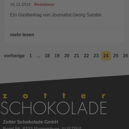
16.11.2016
Redakteur
Ein Gastbeitrag von Journalist Georg Sander.
mehr lesen
vorherige
1
...
18
19
20
21
22
23
24
25
26
Zotter Schokolade GmbH
Bergl 56, 8333 Riegersburg, AUSTRIA