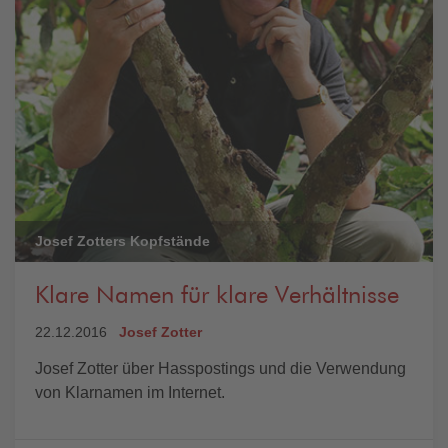
Josef Zotters Kopfstände
Klare Namen für klare Verhältnisse
22.12.2016
Josef Zotter
Josef Zotter über Hasspostings und die Verwendung
von Klarnamen im Internet.