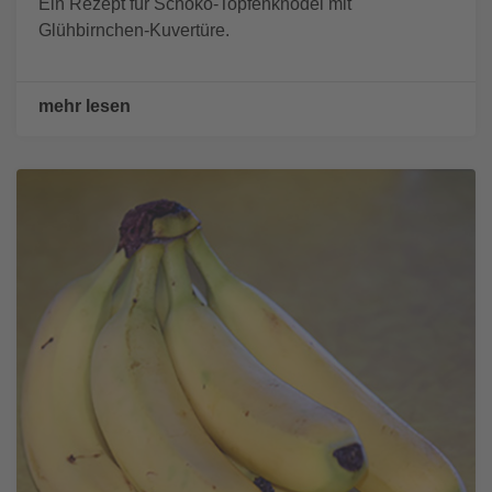
Ein Rezept für Schoko-Topfenknödel mit
Glühbirnchen-Kuvertüre.
mehr lesen