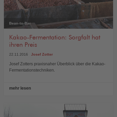
Bean-to-Bar
Kakao-Fermentation: Sorgfalt hat
ihren Preis
22.11.2016
Josef Zotter
Josef Zotters praxisnaher Überblick über die Kakao-
Fermentationstechniken.
mehr lesen