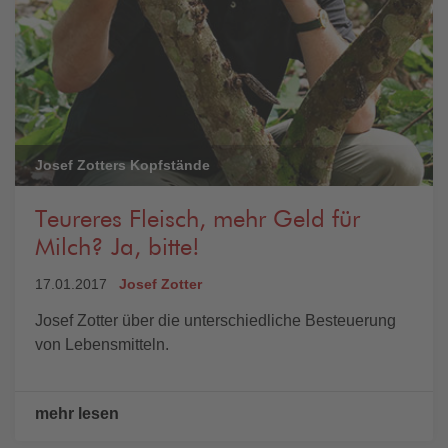
Josef Zotters Kopfstände
Teureres Fleisch, mehr Geld für
Milch? Ja, bitte!
17.01.2017
Josef Zotter
Josef Zotter über die unterschiedliche Besteuerung
von Lebensmitteln.
mehr lesen