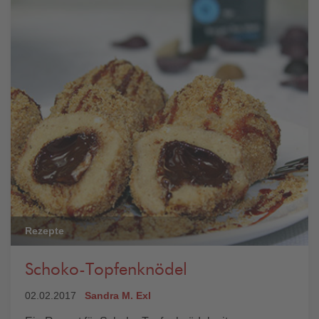
Rezepte
Schoko-Topfenknödel
02.02.2017
Sandra M. Exl