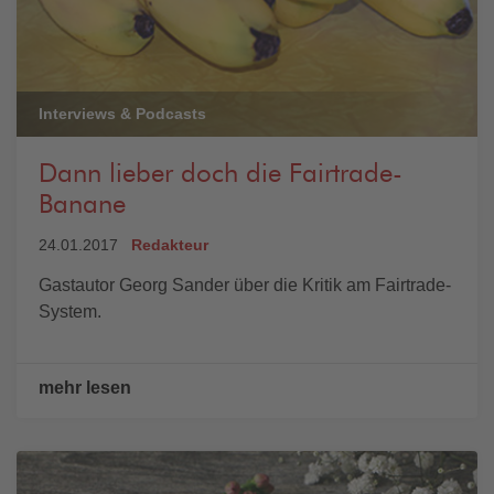
Interviews & Podcasts
Dann lieber doch die Fairtrade-
Banane
24.01.2017
Redakteur
Gastautor Georg Sander über die Kritik am Fairtrade-
System.
mehr lesen