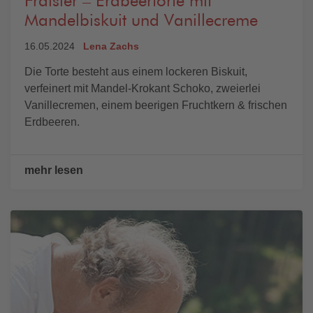
Fraisier – Erdbeertorte mit
Mandelbiskuit und Vanillecreme
16.05.2024
Lena Zachs
Die Torte besteht aus einem lockeren Biskuit,
verfeinert mit Mandel-Krokant Schoko, zweierlei
Vanillecremen, einem beerigen Fruchtkern & frischen
Erdbeeren.
mehr lesen