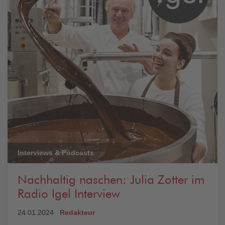
Interviews & Podcasts
Nachhaltig naschen: Julia Zotter im
Radio Igel Interview
24.01.2024
Redakteur