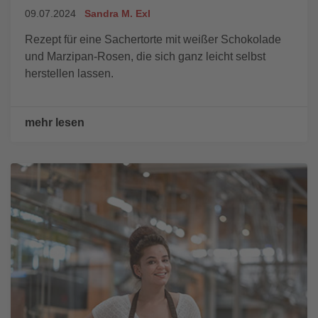
09.07.2024
Sandra M. Exl
Rezept für eine Sachertorte mit weißer Schokolade
und Marzipan-Rosen, die sich ganz leicht selbst
herstellen lassen.
mehr lesen