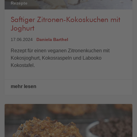
Rezepte
Saftiger Zitronen-Kokoskuchen mit
Joghurt
17.06.2024
Daniela Barthel
Rezept für einen veganen Zitronenkuchen mit
Kokosjoghurt, Kokosraspeln und Labooko
Kokostafel.
mehr lesen