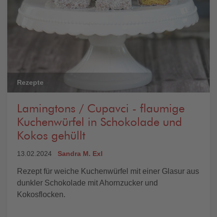
Rezepte
Lamingtons / Cupavci - flaumige
Kuchenwürfel in Schokolade und
Kokos gehüllt
13.02.2024
Sandra M. Exl
Rezept für weiche Kuchenwürfel mit einer Glasur aus
dunkler Schokolade mit Ahornzucker und
Kokosflocken.