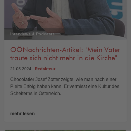
Interviews & Podcasts
OÖNachrichten-Artikel: "Mein Vater
traute sich nicht mehr in die Kirche"
21.05.2024
Redakteur
Chocolatier Josef Zotter zeigte, wie man nach einer
Pleite Erfolg haben kann. Er vermisst eine Kultur des
Scheiterns in Österreich.
mehr lesen