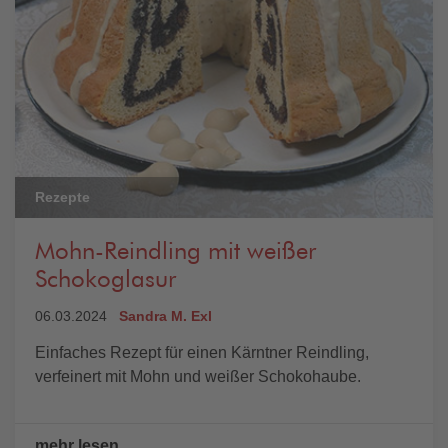
Rezepte
Mohn-Reindling mit weißer
Schokoglasur
06.03.2024
Sandra M. Exl
Einfaches Rezept für einen Kärntner Reindling,
verfeinert mit Mohn und weißer Schokohaube.
mehr lesen