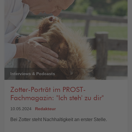
Interviews & Podcasts
Zotter-Porträt im PROST-
Fachmagazin: "Ich steh' zu dir"
10.05.2024
Redakteur
Bei Zotter steht Nachhaltigkeit an erster Stelle.