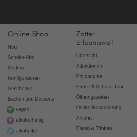
Online-Shop
Zotter
Erlebniswelt
Neu
Übersicht
Schoko-Abo
Attraktionen
Marken
Philosophie
Konfiguratoren
Preise & Schoko-Tour
Geschenke
Öffnungszeiten
Backen und Desserts
Online-Reservierung
vegan
Anfahrt
alkoholhaltig
Essen & Trinken
alkoholfrei