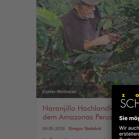
Zotter-Weltreise
Naranjillo Hochlandkaffee a
dem Amazonas Perus
04.05.2016
Gregor Sieböck