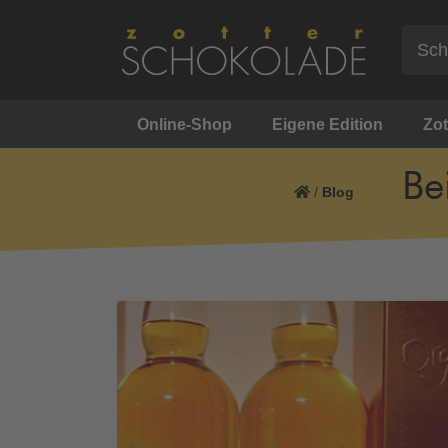
Online-Shop
Eigene Edition
Zot
Be
/
Blog