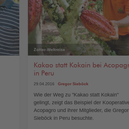
Zotter-Weltreise
Kakao statt Kokain bei Acopag
in Peru
29.04.2016
Gregor Sieböck
Wie der Weg zu "Kakao statt Kokain"
gelingt, zeigt das Beispiel der Kooperativ
Acopagro und ihrer Mitglieder, die Gregor
Sieböck in Peru besuchte.