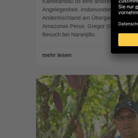
Kaffeeanbau ist eine anstrengende
Angelegenheit. Insbesondere im
Andenhochland am Übergang zum
Amazonas Perus. Gregor Sieböck zu
Besuch bei Naranjillo.
mehr lesen