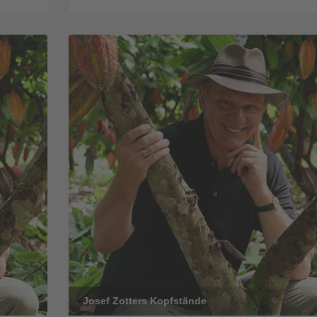
Josef Zotters Kopfstände