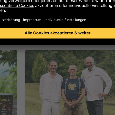
Unternehmer vor 24 Jahren und wir wir e
gesunde Kultur des Scheiterns entwickel
können.
mehr lesen