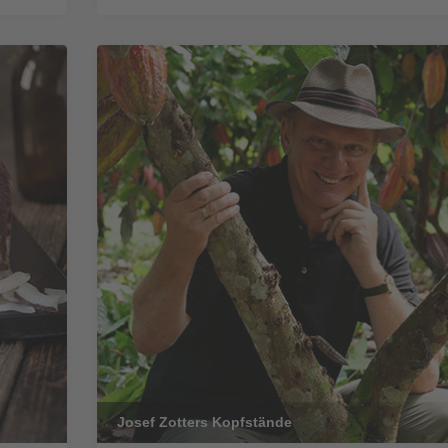
Josef Zotters Kopfstände