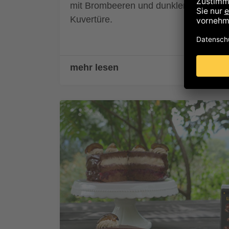
mit Brombeeren und dunkler Zotter
Kuvertüre.
mehr lesen