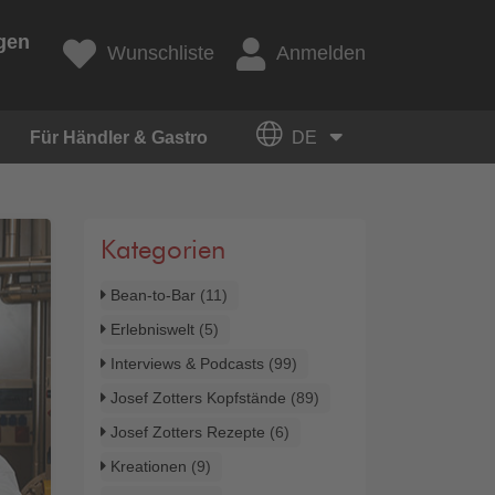
gen
Wunschliste
Anmelden
Für Händler & Gastro
DE
Kategorien
Bean-to-Bar
(11)
Erlebniswelt
(5)
Interviews & Podcasts
(99)
Josef Zotters Kopfstände
(89)
Josef Zotters Rezepte
(6)
Kreationen
(9)