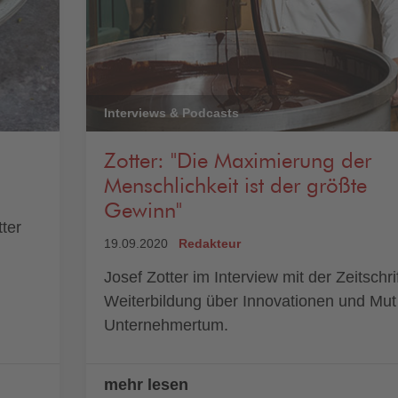
Interviews & Podcasts
Zotter: "Die Maximierung der
Menschlichkeit ist der größte
Gewinn"
ter
19.09.2020
Redakteur
Josef Zotter im Interview mit der Zeitschrif
Weiterbildung über Innovationen und Mut
Unternehmertum.
mehr lesen