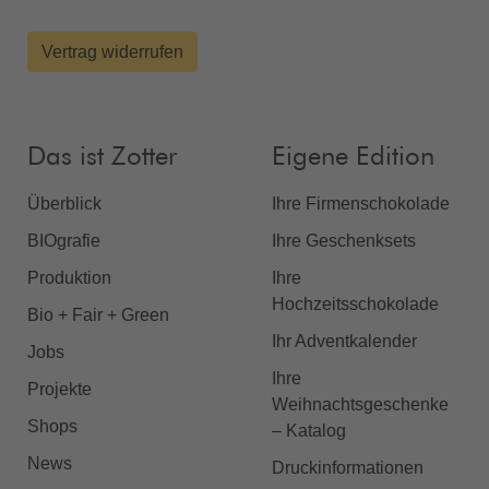
Vertrag widerrufen
Das ist Zotter
Eigene Edition
Überblick
Ihre Firmenschokolade
BIOgrafie
Ihre Geschenksets
Produktion
Ihre
Hochzeitsschokolade
Bio + Fair + Green
Ihr Adventkalender
Jobs
Ihre
Projekte
Weihnachtsgeschenke
Shops
– Katalog
News
Druckinformationen