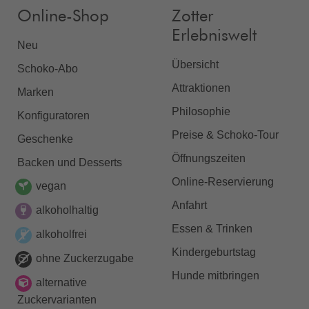
Online-Shop
Zotter
Erlebniswelt
Neu
Übersicht
Schoko-Abo
Attraktionen
Marken
Philosophie
Konfiguratoren
Preise & Schoko-Tour
Geschenke
Öffnungszeiten
Backen und Desserts
Online-Reservierung
vegan
Anfahrt
alkoholhaltig
Essen & Trinken
alkoholfrei
Kindergeburtstag
ohne Zuckerzugabe
Hunde mitbringen
alternative
Zuckervarianten