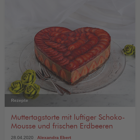
Rezepte
Muttertagstorte mit luftiger Schoko-
Mousse und frischen Erdbeeren
28.04.2020
Alexandra Ebert