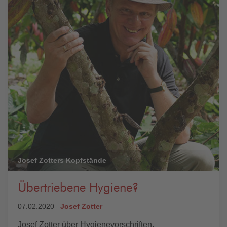
Josef Zotters Kopfstände
Übertriebene Hygiene?
07.02.2020
Josef Zotter
Josef Zotter über Hygienevorschriften.