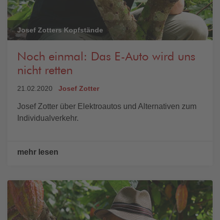
Josef Zotters Kopfstände
Noch einmal: Das E-Auto wird uns
nicht retten
21.02.2020
Josef Zotter
Josef Zotter über Elektroautos und Alternativen zum
Individualverkehr.
mehr lesen