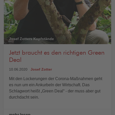
Josef Zotters Kopfstände
Jetzt braucht es den richtigen Green
Deal
10.06.2020
Josef Zotter
Mit den Lockerungen der Corona-Maßnahmen geht
es nun um ein Ankurbeln der Wirtschaft. Das
Schlagwort heißt „Green Deal“ - der muss aber gut
durchdacht sein.
mehr lesen