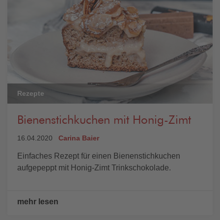
Rezepte
Bienenstichkuchen mit Honig-Zimt
16.04.2020
Carina Baier
Einfaches Rezept für einen Bienenstichkuchen
aufgepeppt mit Honig-Zimt Trinkschokolade.
mehr lesen