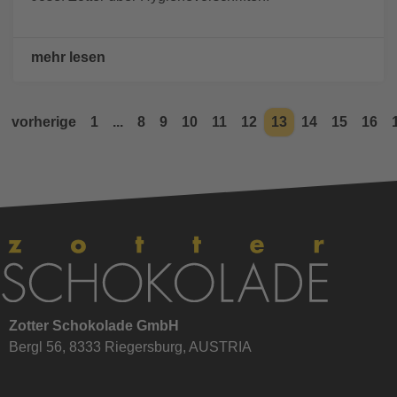
mehr lesen
vorherige
1
...
8
9
10
11
12
13
14
15
16
Zotter Schokolade GmbH
Bergl 56, 8333 Riegersburg, AUSTRIA