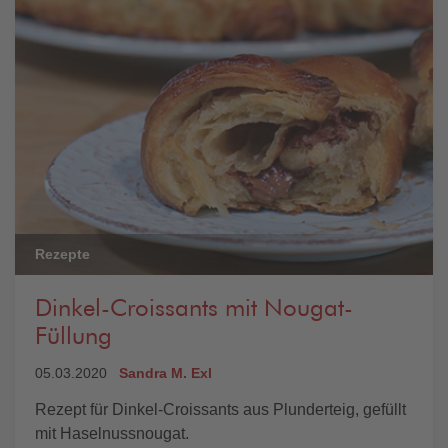
Rezepte
Dinkel-Croissants mit Nougat-
Füllung
05.03.2020
Sandra M. Exl
Rezept für Dinkel-Croissants aus Plunderteig, gefüllt
mit Haselnussnougat.