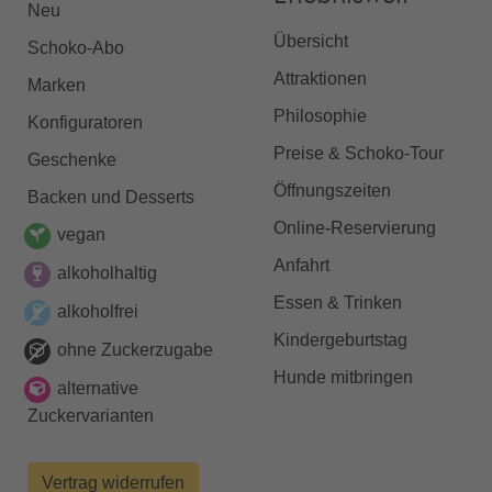
Neu
Übersicht
Schoko-Abo
Attraktionen
Marken
Philosophie
Konfiguratoren
Preise & Schoko-Tour
Geschenke
Öffnungszeiten
Backen und Desserts
Online-Reservierung
vegan
Anfahrt
alkoholhaltig
Essen & Trinken
alkoholfrei
Kindergeburtstag
ohne Zuckerzugabe
Hunde mitbringen
alternative
Zuckervarianten
Vertrag widerrufen