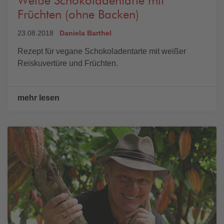
Weiße Schokoladentarte mit
Früchten (ohne Backen)
23.08.2018
Daniela Barthel
Rezept für vegane Schokoladentarte mit weißer
Reiskuvertüre und Früchten.
mehr lesen