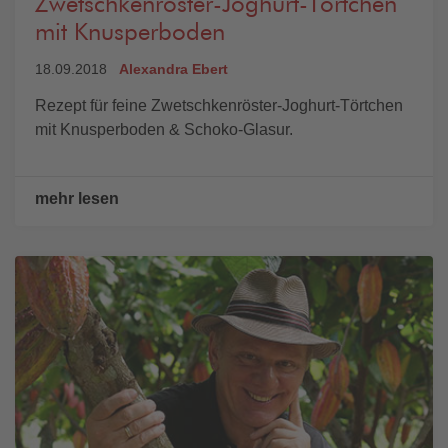
Zwetschkenröster-Joghurt-Törtchen
mit Knusperboden
18.09.2018
Alexandra Ebert
Rezept für feine Zwetschkenröster-Joghurt-Törtchen
mit Knusperboden & Schoko-Glasur.
mehr lesen