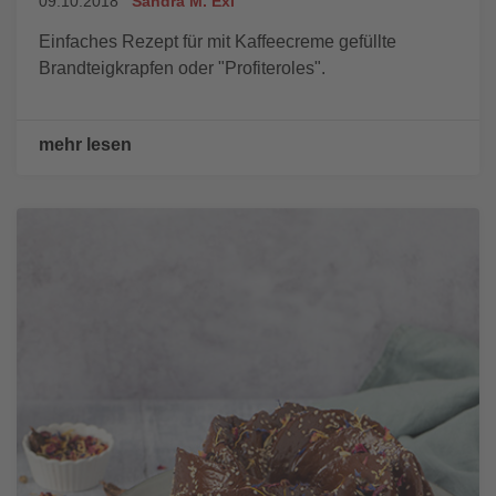
09.10.2018
Sandra M. Exl
Einfaches Rezept für mit Kaffeecreme gefüllte
Brandteigkrapfen oder "Profiteroles".
mehr lesen