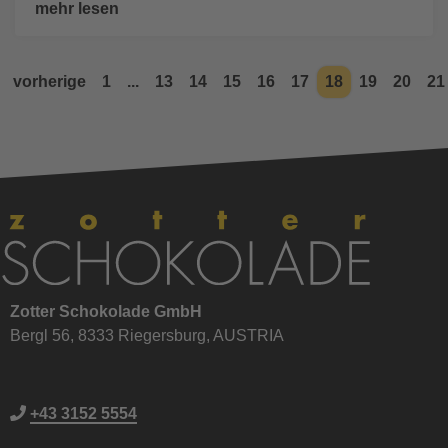
mehr lesen
vorherige
1
...
13
14
15
16
17
18
19
20
21
Zotter Schokolade GmbH
Bergl 56, 8333 Riegersburg, AUSTRIA
+43 3152 5554