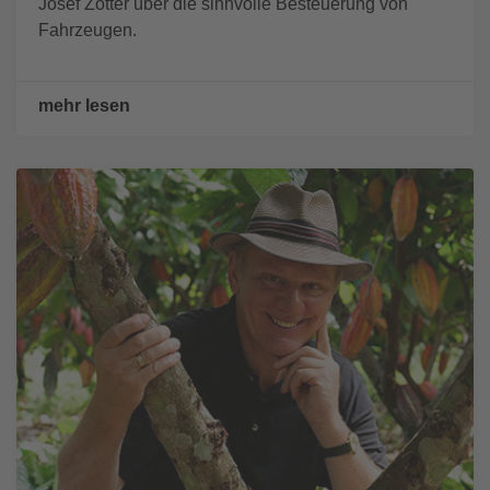
Josef Zotter über die sinnvolle Besteuerung von
Fahrzeugen.
mehr lesen