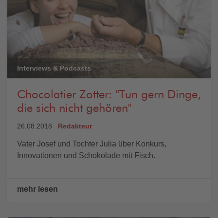
Interviews & Podcasts
Chocolatier Zotter: "Tun gern Dinge,
die sich nicht gehören"
26.08.2018
Redakteur
Vater Josef und Tochter Julia über Konkurs,
Innovationen und Schokolade mit Fisch.
mehr lesen