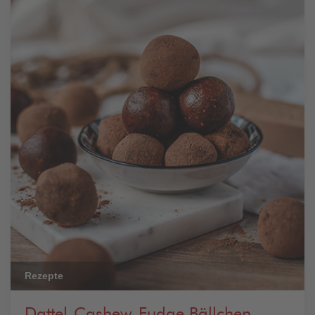
Rezepte
Dattel-Cashew-Fudge Bällchen