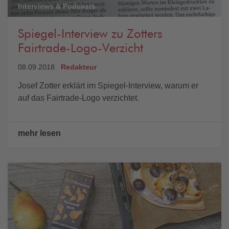
Interviews & Podcasts
Spiegel-Interview zu Zotters
Fairtrade-Logo-Verzicht
08.09.2018
Redakteur
Josef Zotter erklärt im Spiegel-Interview, warum er
auf das Fairtrade-Logo verzichtet.
mehr lesen