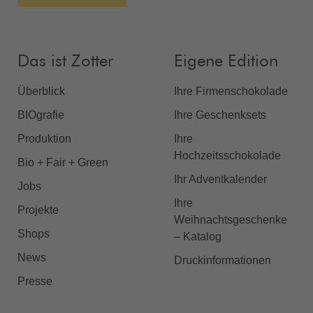
Das ist Zotter
Eigene Edition
Überblick
Ihre Firmenschokolade
BIOgrafie
Ihre Geschenksets
Produktion
Ihre
Hochzeitsschokolade
Bio + Fair + Green
Ihr Adventkalender
Jobs
Ihre
Projekte
Weihnachtsgeschenke
Shops
– Katalog
News
Druckinformationen
Presse