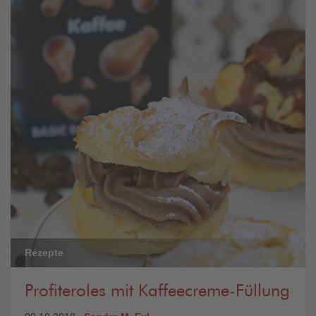
Rezepte
Profiteroles mit Kaffeecreme-Füllung