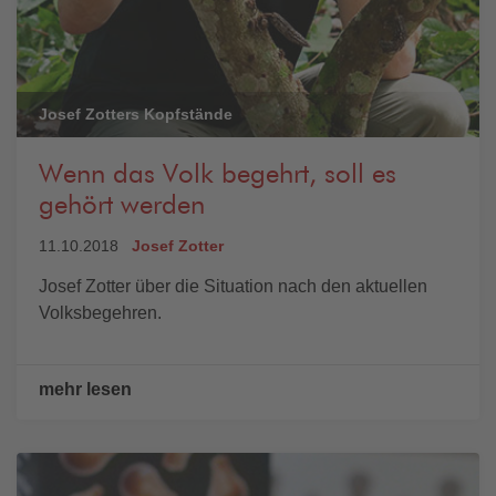
Josef Zotters Kopfstände
Wenn das Volk begehrt, soll es
gehört werden
11.10.2018
Josef Zotter
Josef Zotter über die Situation nach den aktuellen
Volksbegehren.
mehr lesen