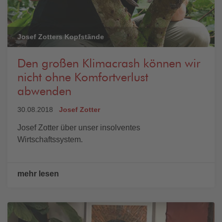
Josef Zotters Kopfstände
Den großen Klimacrash können wir
nicht ohne Komfortverlust
abwenden
30.08.2018
Josef Zotter
Josef Zotter über unser insolventes
Wirtschaftssystem.
mehr lesen