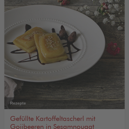
Rezepte
Gefüllte Kartoffeltascherl mit
Gojibeeren in Sesamnougat