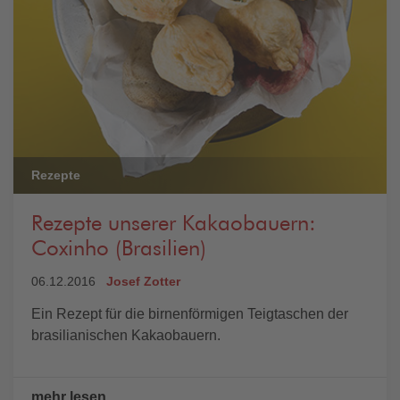
Rezepte
Rezepte unserer Kakaobauern:
Coxinho (Brasilien)
06.12.2016
Josef Zotter
Ein Rezept für die birnenförmigen Teigtaschen der
brasilianischen Kakaobauern.
mehr lesen