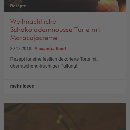
Rezepte
Weihnachtliche
Schokoladenmousse Torte mit
Maracujacreme
20.12.2016
Alexandra Ebert
Rezept für eine festlich dekorierte Torte mit
überraschend-fruchtiger Füllung!
mehr lesen