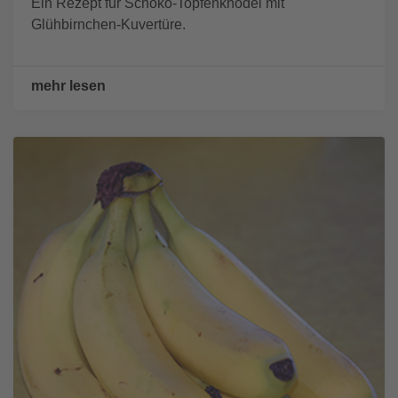
Ein Rezept für Schoko-Topfenknödel mit
Glühbirnchen-Kuvertüre.
mehr lesen