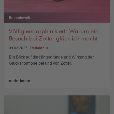
Erlebniswelt
Völlig endorphinisiert: Warum ein
Besuch bei Zotter glücklich macht
09.02.2017
Redakteur
Ein Blick auf die Hintergründe und Wirkung der
Glückshormone bei und von Zotter.
mehr lesen