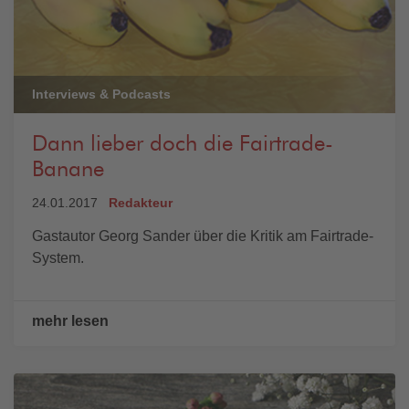
Interviews & Podcasts
Dann lieber doch die Fairtrade-
Banane
24.01.2017
Redakteur
Gastautor Georg Sander über die Kritik am Fairtrade-
System.
mehr lesen