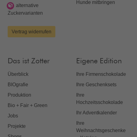
Hunde mitbringen
alternative
Zuckervarianten
Vertrag widerrufen
Das ist Zotter
Eigene Edition
Überblick
Ihre Firmenschokolade
BIOgrafie
Ihre Geschenksets
Produktion
Ihre
Hochzeitsschokolade
Bio + Fair + Green
Ihr Adventkalender
Jobs
Ihre
Projekte
Weihnachtsgeschenke
Shops