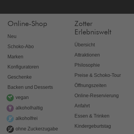
Online-Shop
Zotter
Erlebniswelt
Neu
Übersicht
Schoko-Abo
Attraktionen
Marken
Philosophie
Konfiguratoren
Preise & Schoko-Tour
Geschenke
Öffnungszeiten
Backen und Desserts
Online-Reservierung
vegan
Anfahrt
alkoholhaltig
Essen & Trinken
alkoholfrei
Kindergeburtstag
ohne Zuckerzugabe