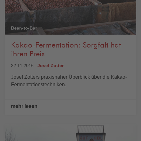
Bean-to-Bar
Kakao-Fermentation: Sorgfalt hat
ihren Preis
22.11.2016
Josef Zotter
Josef Zotters praxisnaher Überblick über die Kakao-
Fermentationstechniken.
mehr lesen