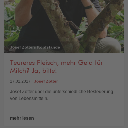
Josef Zotters Kopfstände
Teureres Fleisch, mehr Geld für
Milch? Ja, bitte!
17.01.2017
Josef Zotter
Josef Zotter über die unterschiedliche Besteuerung
von Lebensmitteln.
mehr lesen