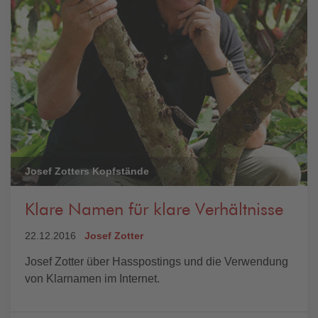
Josef Zotters Kopfstände
Klare Namen für klare Verhältnisse
22.12.2016
Josef Zotter
Josef Zotter über Hasspostings und die Verwendung
von Klarnamen im Internet.