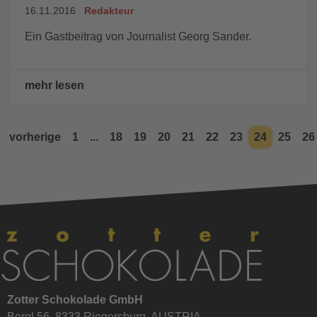
16.11.2016
Redakteur
Ein Gastbeitrag von Journalist Georg Sander.
mehr lesen
vorherige
1
...
18
19
20
21
22
23
24
25
26
Zotter Schokolade GmbH
Bergl 56, 8333 Riegersburg, AUSTRIA