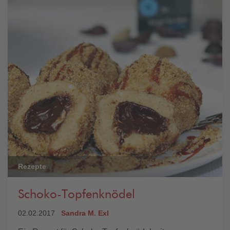
Rezepte
Schoko-Topfenknödel
02.02.2017
Sandra M. Exl