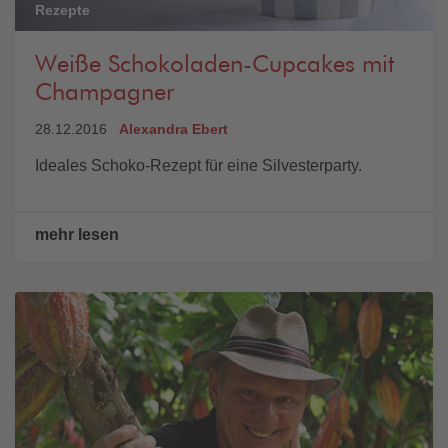
Rezepte
Weiße Schokoladen-Cupcakes mit
Champagner
28.12.2016
Alexandra Ebert
Ideales Schoko-Rezept für eine Silvesterparty.
mehr lesen