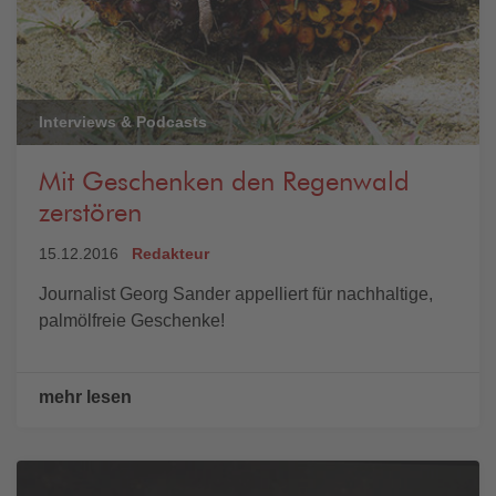
Interviews & Podcasts
Mit Geschenken den Regenwald
zerstören
15.12.2016
Redakteur
Journalist Georg Sander appelliert für nachhaltige,
palmölfreie Geschenke!
mehr lesen