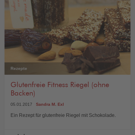
Rezepte
Glutenfreie Fitness Riegel (ohne
Backen)
05.01.2017
Sandra M. Exl
Ein Rezept für glutenfreie Riegel mit Schokolade.