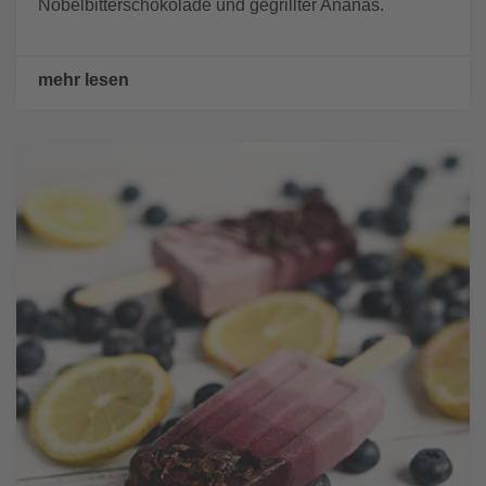
Nobelbitterschokolade und gegrillter Ananas.
mehr lesen