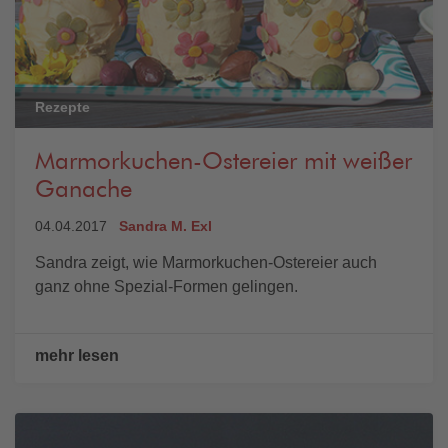
Rezepte
Marmorkuchen-Ostereier mit weißer
Ganache
04.04.2017
Sandra M. Exl
Sandra zeigt, wie Marmorkuchen-Ostereier auch
ganz ohne Spezial-Formen gelingen.
mehr lesen