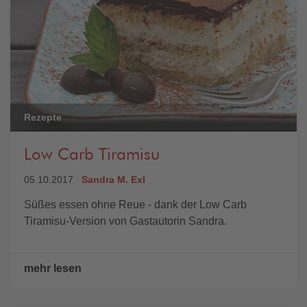
Rezepte
Low Carb Tiramisu
05.10.2017
Sandra M. Exl
Süßes essen ohne Reue - dank der Low Carb
Tiramisu-Version von Gastautorin Sandra.
mehr lesen