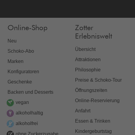
Online-Shop
Zotter
Erlebniswelt
Neu
Übersicht
Schoko-Abo
Attraktionen
Marken
Philosophie
Konfiguratoren
Preise & Schoko-Tour
Geschenke
Öffnungszeiten
Backen und Desserts
Online-Reservierung
vegan
Anfahrt
alkoholhaltig
Essen & Trinken
alkoholfrei
Kindergeburtstag
ohne Zuckerzugabe