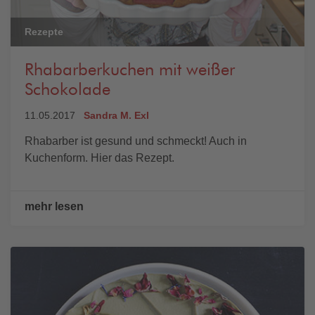
Rezepte
Rhabarberkuchen mit weißer
Schokolade
11.05.2017
Sandra M. Exl
Rhabarber ist gesund und schmeckt! Auch in
Kuchenform. Hier das Rezept.
mehr lesen