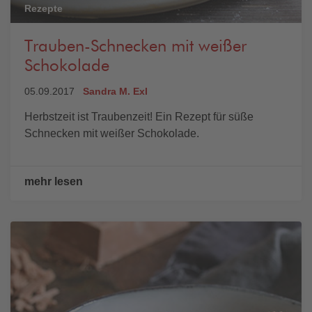
Rezepte
Trauben-Schnecken mit weißer
Schokolade
05.09.2017
Sandra M. Exl
Herbstzeit ist Traubenzeit! Ein Rezept für süße
Schnecken mit weißer Schokolade.
mehr lesen