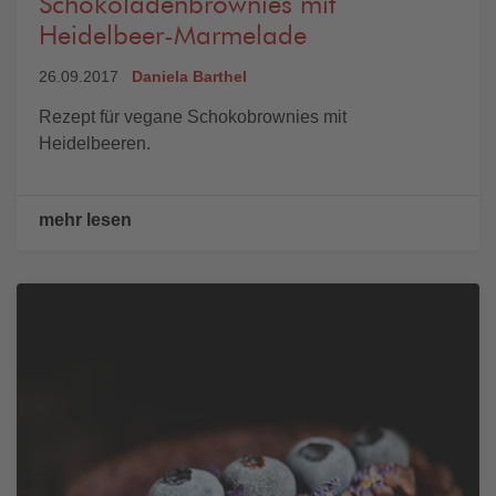
Schokoladenbrownies mit
Heidelbeer-Marmelade
26.09.2017
Daniela Barthel
Rezept für vegane Schokobrownies mit
Heidelbeeren.
mehr lesen