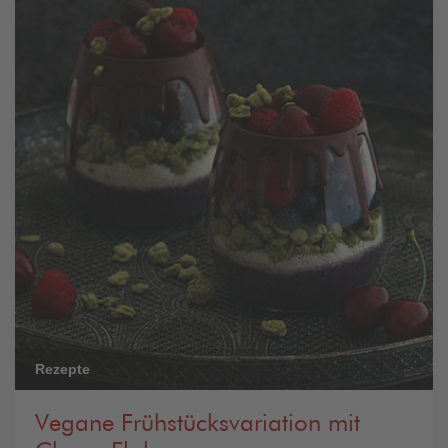
Rezepte
Vegane Frühstücksvariation mit