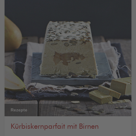
Rezepte
Kürbiskernparfait mit Birnen