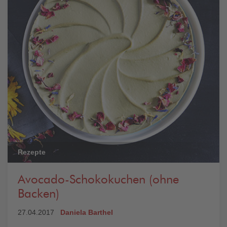
Rezepte
Avocado-Schokokuchen (ohne
Backen)
27.04.2017
Daniela Barthel