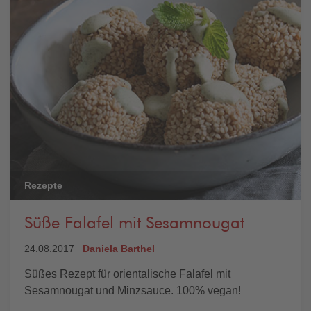
Rezepte
Süße Falafel mit Sesamnougat
24.08.2017
Daniela Barthel
Süßes Rezept für orientalische Falafel mit
Sesamnougat und Minzsauce. 100% vegan!