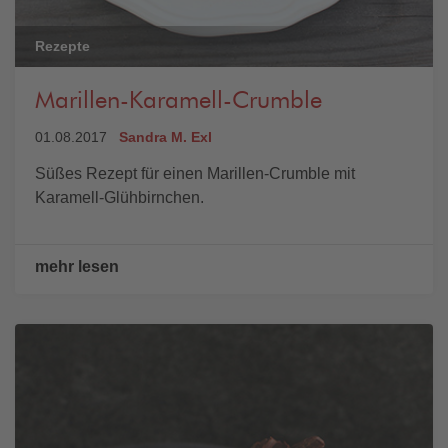
Rezepte
Marillen-Karamell-Crumble
01.08.2017
Sandra M. Exl
Süßes Rezept für einen Marillen-Crumble mit
Karamell-Glühbirnchen.
mehr lesen