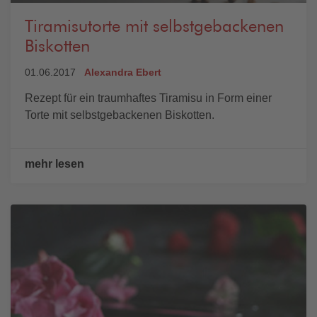
Tiramisutorte mit selbstgebackenen
Biskotten
01.06.2017
Alexandra Ebert
Rezept für ein traumhaftes Tiramisu in Form einer
Torte mit selbstgebackenen Biskotten.
mehr lesen