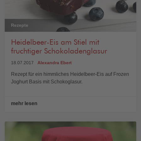
Rezepte
Heidelbeer-Eis am Stiel mit
fruchtiger Schokoladenglasur
18.07.2017
Alexandra Ebert
Rezept für ein himmliches Heidelbeer-Eis auf Frozen
Joghurt Basis mit Schokoglasur.
mehr lesen