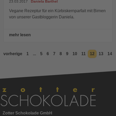
23.03.2017
Daniela Barthel
Vegane Rezeptur für ein Kürbiskernparfait mit Birnen
von unserer Gastbloggerin Daniela.
mehr lesen
vorherige
1
...
5
6
7
8
9
10
11
12
13
14
Zotter Schokolade GmbH