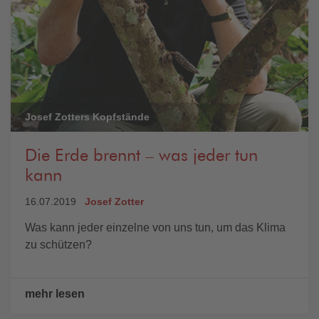
Josef Zotters Kopfstände
Die Erde brennt – was jeder tun
kann
16.07.2019
Josef Zotter
Was kann jeder einzelne von uns tun, um das Klima
zu schützen?
mehr lesen