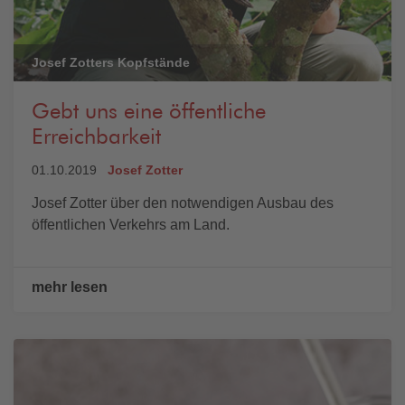
Josef Zotters Kopfstände
Gebt uns eine öffentliche
Erreichbarkeit
01.10.2019
Josef Zotter
Josef Zotter über den notwendigen Ausbau des
öffentlichen Verkehrs am Land.
mehr lesen