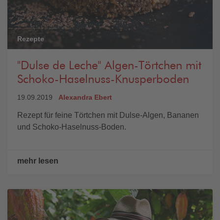
Rezepte
"Dulse de Leche" Algen-Törtchen mit
Schoko-Haselnuss-Knusperboden
19.09.2019
Alexandra Ebert
Rezept für feine Törtchen mit Dulse-Algen, Bananen
und Schoko-Haselnuss-Boden.
mehr lesen