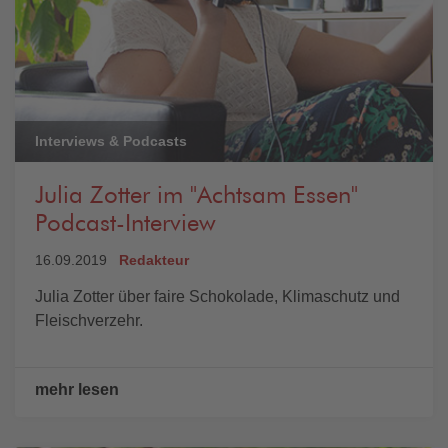
Interviews & Podcasts
Julia Zotter im "Achtsam Essen"
Podcast-Interview
16.09.2019
Redakteur
Julia Zotter über faire Schokolade, Klimaschutz und
Fleischverzehr.
mehr lesen