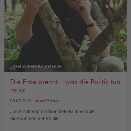
Josef Zotters Kopfstände
Die Erde brennt – was die Politik tun
muss
09.07.2019
Josef Zotter
Josef Zotter fordert konkrete Klimaschutz-
Maßnahmen der Politik.