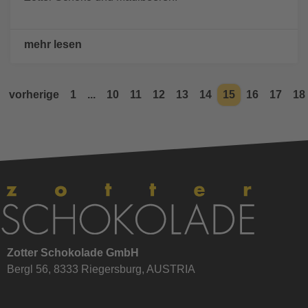
mehr lesen
vorherige
1
...
10
11
12
13
14
15
16
17
18
Zotter Schokolade GmbH
Bergl 56, 8333 Riegersburg, AUSTRIA