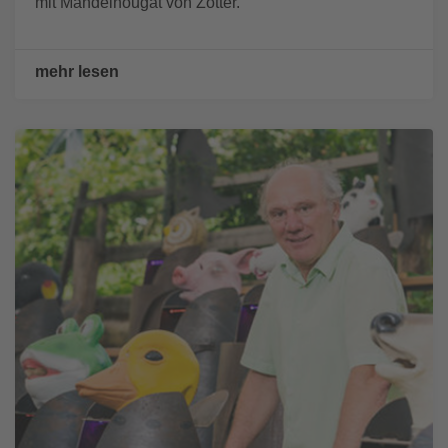
mit Mandelnougat von Zotter.
mehr lesen