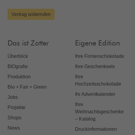
Vertrag widerrufen
Das ist Zotter
Eigene Edition
Überblick
Ihre Firmenschokolade
BIOgrafie
Ihre Geschenksets
Produktion
Ihre
Hochzeitsschokolade
Bio + Fair + Green
Ihr Adventkalender
Jobs
Ihre
Projekte
Weihnachtsgeschenke
Shops
– Katalog
News
Druckinformationen