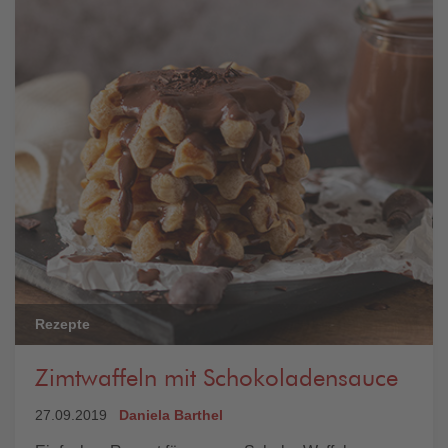
Rezepte
Zimtwaffeln mit Schokoladensauce
27.09.2019
Daniela Barthel