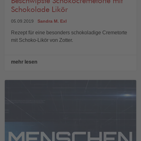
Beschwipste Schokocremetorte mit
Schokolade Likör
05.09.2019
Sandra M. Exl
Rezept für eine besonders schokoladige Cremetorte
mit Schoko-Likör von Zotter.
mehr lesen