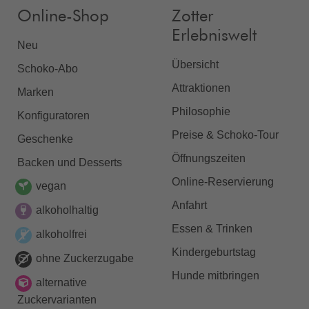
Online-Shop
Zotter
Erlebniswelt
Neu
Übersicht
Schoko-Abo
Attraktionen
Marken
Philosophie
Konfiguratoren
Preise & Schoko-Tour
Geschenke
Öffnungszeiten
Backen und Desserts
Online-Reservierung
vegan
Anfahrt
alkoholhaltig
Essen & Trinken
alkoholfrei
Kindergeburtstag
ohne Zuckerzugabe
Hunde mitbringen
alternative
Zuckervarianten