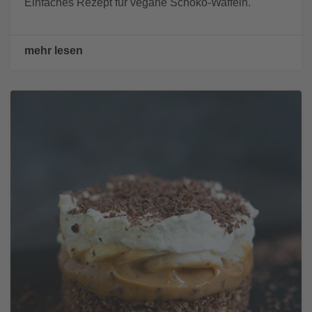
Einfaches Rezept für vegane Schoko-Waffeln.
mehr lesen