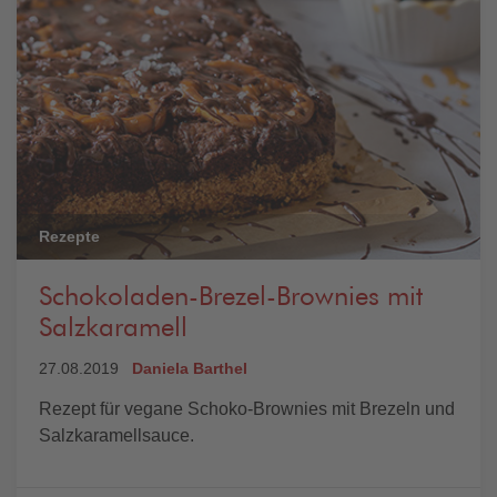
Rezepte
Schokoladen-Brezel-Brownies mit
Salzkaramell
27.08.2019
Daniela Barthel
Rezept für vegane Schoko-Brownies mit Brezeln und
Salzkaramellsauce.