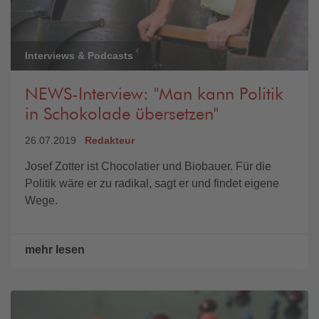
Interviews & Podcasts
NEWS-Interview: "Man kann Politik
in Schokolade übersetzen"
26.07.2019
Redakteur
Josef Zotter ist Chocolatier und Biobauer. Für die
Politik wäre er zu radikal, sagt er und findet eigene
Wege.
mehr lesen