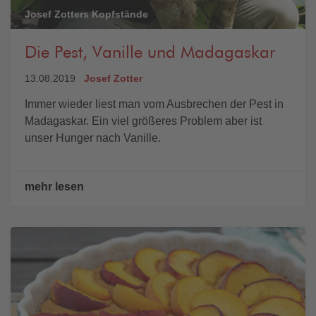
Josef Zotters Kopfstände
Die Pest, Vanille und Madagaskar
13.08.2019
Josef Zotter
Immer wieder liest man vom Ausbrechen der Pest in
Madagaskar. Ein viel größeres Problem aber ist
unser Hunger nach Vanille.
mehr lesen