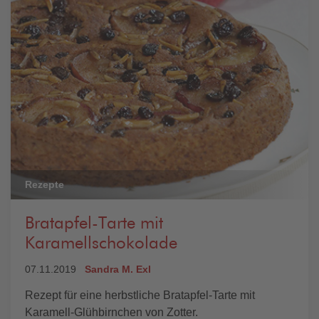
Rezepte
Bratapfel-Tarte mit
Karamellschokolade
07.11.2019
Sandra M. Exl
Rezept für eine herbstliche Bratapfel-Tarte mit
Karamell-Glühbirnchen von Zotter.