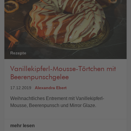
Rezepte
Vanillekipferl-Mousse-Törtchen mit
Beerenpunschgelee
17.12.2019
Alexandra Ebert
Weihnachtliches Entrement mit Vanillekipferl-
Mousse, Beerenpunsch und Mirror Glaze.
mehr lesen