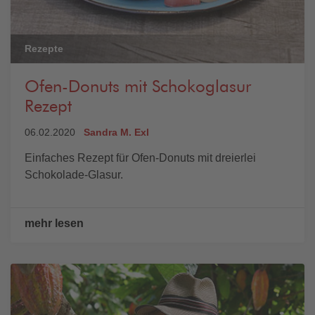
Rezepte
Ofen-Donuts mit Schokoglasur
Rezept
06.02.2020
Sandra M. Exl
Einfaches Rezept für Ofen-Donuts mit dreierlei
Schokolade-Glasur.
mehr lesen