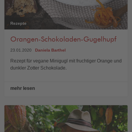
Rezepte
Orangen-Schokoladen-Gugelhupf
23.01.2020
Daniela Barthel
Rezept für vegane Minigugl mit fruchtiger Orange und
dunkler Zotter Schokolade.
mehr lesen