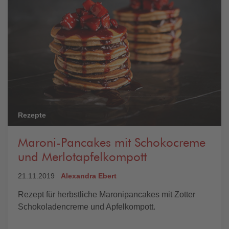
Rezepte
Maroni-Pancakes mit Schokocreme
und Merlotapfelkompott
21.11.2019
Alexandra Ebert
Rezept für herbstliche Maronipancakes mit Zotter
Schokoladencreme und Apfelkompott.