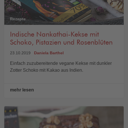
Rezepte
Indische Nankathai-Kekse mit
Schoko, Pistazien und Rosenblüten
23.10.2019
Daniela Barthel
Einfach zuzubereitende vegane Kekse mit dunkler
Zotter Schoko mit Kakao aus Indien.
mehr lesen