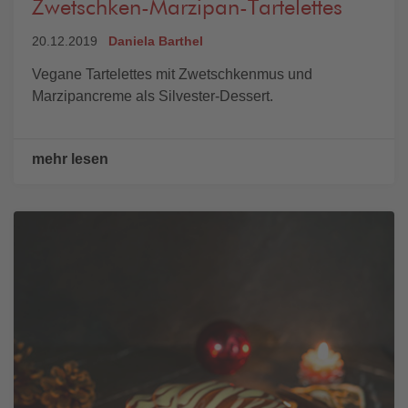
Zwetschken-Marzipan-Tartelettes
20.12.2019
Daniela Barthel
Vegane Tartelettes mit Zwetschkenmus und
Marzipancreme als Silvester-Dessert.
mehr lesen