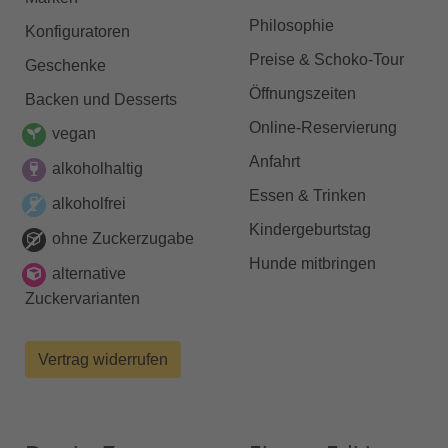
Philosophie
Konfiguratoren
Preise & Schoko-Tour
Geschenke
Öffnungszeiten
Backen und Desserts
Online-Reservierung
vegan
Anfahrt
alkoholhaltig
Essen & Trinken
alkoholfrei
Kindergeburtstag
ohne Zuckerzugabe
Hunde mitbringen
alternative
Zuckervarianten
Vertrag widerrufen