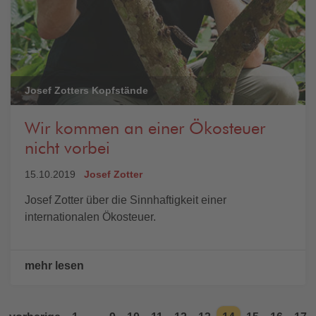
Josef Zotters Kopfstände
Wir kommen an einer Ökosteuer
nicht vorbei
15.10.2019
Josef Zotter
Josef Zotter über die Sinnhaftigkeit einer
internationalen Ökosteuer.
mehr lesen