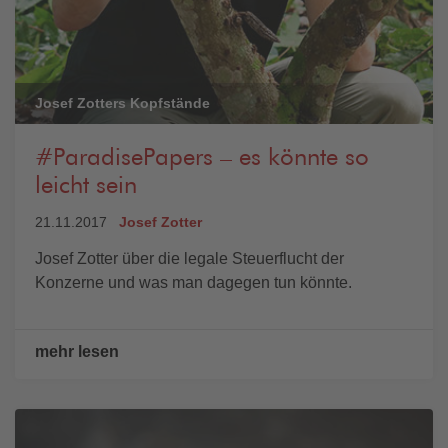
Josef Zotters Kopfstände
#ParadisePapers – es könnte so
leicht sein
21.11.2017
Josef Zotter
Josef Zotter über die legale Steuerflucht der
Konzerne und was man dagegen tun könnte.
mehr lesen