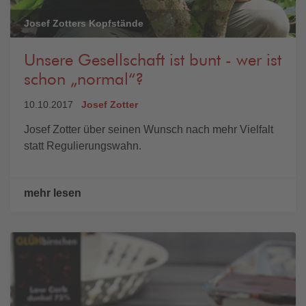
Josef Zotters Kopfstände
Unsere Gesellschaft ist bunt - wer ist
schon „normal“?
10.10.2017
Josef Zotter
Josef Zotter über seinen Wunsch nach mehr Vielfalt
statt Regulierungswahn.
mehr lesen