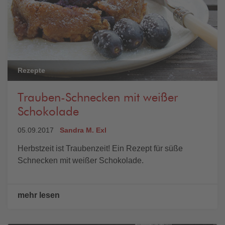
Rezepte
Trauben-Schnecken mit weißer
Schokolade
05.09.2017
Sandra M. Exl
Herbstzeit ist Traubenzeit! Ein Rezept für süße
Schnecken mit weißer Schokolade.
mehr lesen