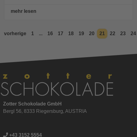
mehr lesen
vorherige
1
...
16
17
18
19
20
21
22
23
24
Zotter Schokolade GmbH
Bergl 56, 8333 Riegersburg, AUSTRIA
+43 3152 5554