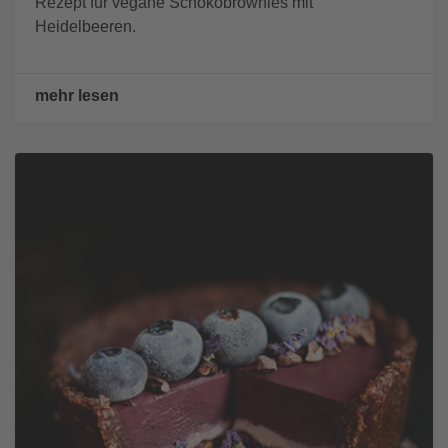
Rezept für vegane Schokobrownies mit
Heidelbeeren.
mehr lesen