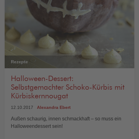
Rezepte
Halloween-Dessert:
Selbstgemachter Schoko-Kürbis mit
Kürbiskernnougat
12.10.2017
Alexandra Ebert
Außen schaurig, innen schmackhaft – so muss ein
Halloweendessert sein!