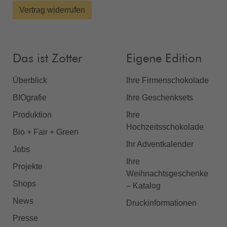
Vertrag widerrufen
Das ist Zotter
Eigene Edition
Überblick
Ihre Firmenschokolade
BIOgrafie
Ihre Geschenksets
Produktion
Ihre
Hochzeitsschokolade
Bio + Fair + Green
Ihr Adventkalender
Jobs
Ihre
Projekte
Weihnachtsgeschenke
Shops
– Katalog
News
Druckinformationen
Presse