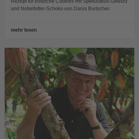
Rezept für köstliche Cookies mit Spekulatius-Gewürz
und Nobelbitter-Schoko von Dania Burtscher.
mehr lesen