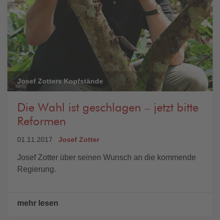
Josef Zotters Kopfstände
Die Wahl ist geschlagen – jetzt bitte
Reformen
01.11.2017
Josef Zotter
Josef Zotter über seinen Wunsch an die kommende
Regierung.
mehr lesen