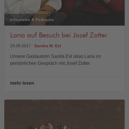
Interviews & Podcasts
Lana auf Besuch bei Josef Zotter
29.09.2017
Sandra M. Exl
Unsere Gastautorin Sanda Exl alias Lana im
persönlichen Gespräch mit Josef Zotter.
mehr lesen