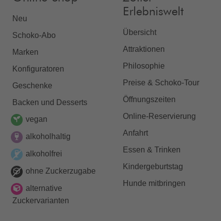
Erlebniswelt
Neu
Übersicht
Schoko-Abo
Attraktionen
Marken
Philosophie
Konfiguratoren
Preise & Schoko-Tour
Geschenke
Öffnungszeiten
Backen und Desserts
Online-Reservierung
vegan
Anfahrt
alkoholhaltig
Essen & Trinken
alkoholfrei
Kindergeburtstag
ohne Zuckerzugabe
Hunde mitbringen
alternative
Zuckervarianten