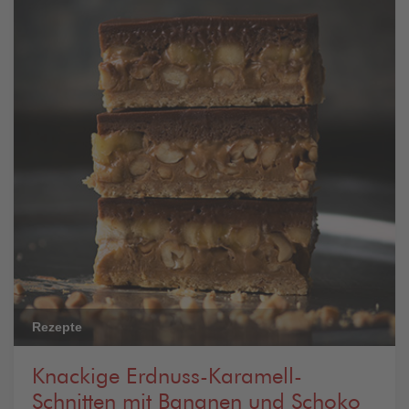
Rezepte
Knackige Erdnuss-Karamell-
Schnitten mit Bananen und Schoko